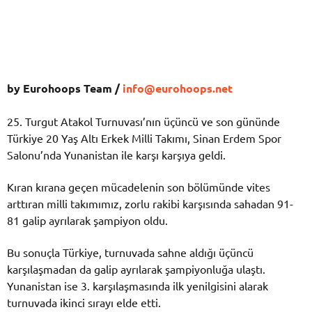
by Eurohoops Team /
info@eurohoops.net
25. Turgut Atakol Turnuvası’nın üçüncü ve son gününde
Türkiye 20 Yaş Altı Erkek Milli Takımı, Sinan Erdem Spor
Salonu’nda Yunanistan ile karşı karşıya geldi.
Kıran kırana geçen mücadelenin son bölümünde vites
arttıran milli takımımız, zorlu rakibi karşısında sahadan 91-
81 galip ayrılarak şampiyon oldu.
Bu sonuçla Türkiye, turnuvada sahne aldığı üçüncü
karşılaşmadan da galip ayrılarak şampiyonluğa ulaştı.
Yunanistan ise 3. karşılaşmasında ilk yenilgisini alarak
turnuvada ikinci sırayı elde etti.