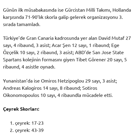
Günün ilk müsabakasında ise Gürcistan Milli Takımı, Hollanda
karşısında 71-90’lık skorla galip gelerek organizasyonu 3.
sırada tamamladı.
Türkiye’de Gran Canaria kadrosunda yer alan David Mutaf 27
sayı, 4 ribaund, 3 asist; Acar Şen 12 sayı, 1 ribaund; Ege
Özçelik 10 sayı, 2 ribaund, 3 asist; ABD’de San Jose State
Spartans kolejinin formasını giyen Tibet Görener 20 sayı, 5
ribaund, 4 asistle oynadı.
Yunanistan’da ise Omiros Netzipoglou 29 sayı, 3 asist;
Andreas Kalogiros 14 sayı, 8 ribaund; Sotiros
Oikonomopoulos 10 sayı, 4 ribaundla mücadele etti.
Çeyrek Skorları:
çeyrek: 17-23
çeyrek: 43-39