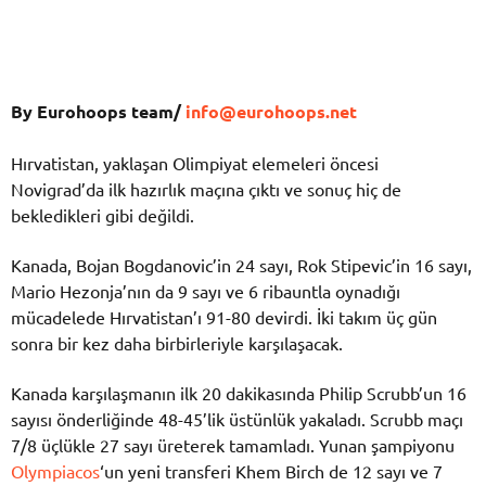
By Eurohoops team/
info@eurohoops.net
Hırvatistan, yaklaşan Olimpiyat elemeleri öncesi
Novigrad’da ilk hazırlık maçına çıktı ve sonuç hiç de
bekledikleri gibi değildi.
Kanada, Bojan Bogdanovic’in 24 sayı, Rok Stipevic’in 16 sayı,
Mario Hezonja’nın da 9 sayı ve 6 ribauntla oynadığı
mücadelede Hırvatistan’ı 91-80 devirdi. İki takım üç gün
sonra bir kez daha birbirleriyle karşılaşacak.
Kanada karşılaşmanın ilk 20 dakikasında Philip Scrubb’un 16
sayısı önderliğinde 48-45’lik üstünlük yakaladı. Scrubb maçı
7/8 üçlükle 27 sayı üreterek tamamladı. Yunan şampiyonu
Olympiacos
‘un yeni transferi Khem Birch de 12 sayı ve 7