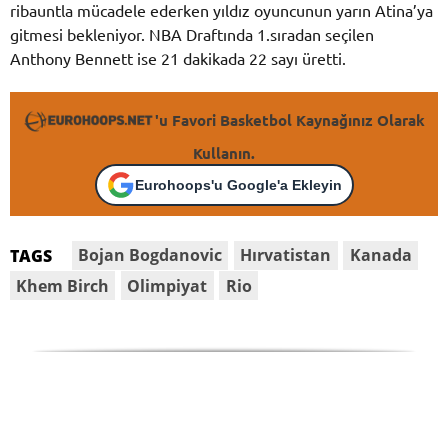
ribauntla mücadele ederken yıldız oyuncunun yarın Atina’ya
gitmesi bekleniyor. NBA Draftında 1.sıradan seçilen
Anthony Bennett ise 21 dakikada 22 sayı üretti.
'u Favori Basketbol Kaynağınız Olarak
Kullanın.
Eurohoops'u Google'a Ekleyin
Bojan Bogdanovic
Hırvatistan
Kanada
TAGS
Khem Birch
Olimpiyat
Rio