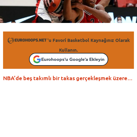
'u Favori Basketbol Kaynağınız Olarak
Kullanın.
Eurohoops'u Google'a Ekleyin
NBA’de beş takımlı bir takas gerçekleşmek üzere…