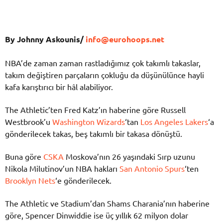
By Johnny Askounis/
info@eurohoops.net
NBA’de zaman zaman rastladığımız çok takımlı takaslar,
takım değiştiren parçaların çokluğu da düşünülünce hayli
kafa karıştırıcı bir hâl alabiliyor.
The Athletic’ten Fred Katz’ın haberine göre Russell
Westbrook’u
Washington Wizards
‘tan
Los Angeles Lakers
‘a
gönderilecek takas, beş takımlı bir takasa dönüştü.
Buna göre
CSKA
Moskova’nın 26 yaşındaki Sırp uzunu
Nikola Milutinov’un NBA hakları
San Antonio Spurs
‘ten
Brooklyn Nets
‘e gönderilecek.
The Athletic ve Stadium’dan Shams Charania’nın haberine
göre, Spencer Dinwiddie ise üç yıllık 62 milyon dolar