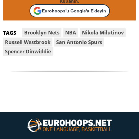
Kullanın.
Eurohoops'u Google'a Ekleyin
Brooklyn Nets
NBA
Nikola Milutinov
TAGS
Russell Westbrook
San Antonio Spurs
Spencer Dinwiddie