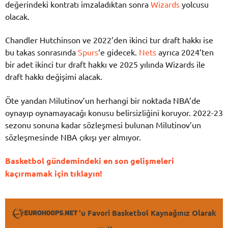
değerindeki kontratı imzaladıktan sonra
Wizards
yolcusu
olacak.
Chandler Hutchinson ve 2022’den ikinci tur draft hakkı ise
bu takas sonrasında
Spurs
‘e gidecek.
Nets
ayrıca 2024’ten
bir adet ikinci tur draft hakkı ve 2025 yılında Wizards ile
draft hakkı değişimi alacak.
Öte yandan Milutinov’un herhangi bir noktada NBA’de
oynayıp oynamayacağı konusu belirsizliğini koruyor. 2022-23
sezonu sonuna kadar sözleşmesi bulunan Milutinov’un
sözleşmesinde NBA çıkışı yer almıyor.
Basketbol gündemindeki en son gelişmeleri
kaçırmamak için tıklayın!
'u Favori Basketbol Kaynağınız Olarak