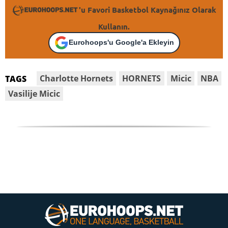
'u Favori Basketbol Kaynağınız Olarak
Kullanın.
Eurohoops'u Google'a Ekleyin
Charlotte Hornets
HORNETS
Micic
NBA
TAGS
Vasilije Micic