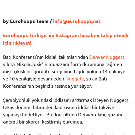
by Eurohoops Team /
info@eurohoops.net
Eurohoops Türkiye’nin Instagram hesabını takip etmek
için tıklayın!
Batı Konferansı’nın iddialı takımlarından
Denver Nuggets
,
yıldızı Nikola Jokic’in muazzam form durumuna rağmen
inişli çıkışlı bir görüntü sergiliyor. Ligde yoluna 14 galibiyet
ve 10 yenilgiyle devam eden
Nuggets
, şu an Batı
Konferansı’nın beşinci sırasında yer alıyor.
Şampiyonluk yolundaki iddiasını arttırmak isteyen Nuggets,
takas dönemi bitmeden kadrosuna iddialı bir takviye
yapmayı hedefliyor. Bu doğrultuda Denver ekibi, gözüne
önemli bir skoreri kestirmiş durumda.