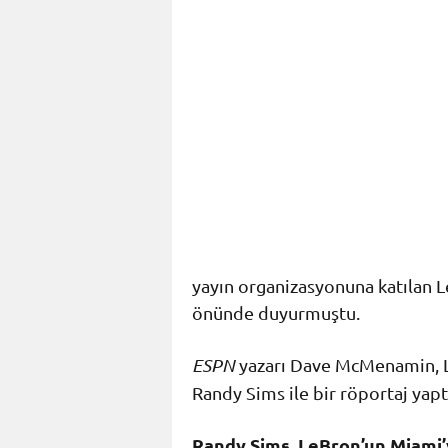
yayın organizasyonuna katılan 
önünde duyurmuştu.
ESPN
yazarı Dave McMenamin, L
Randy Sims ile bir röportaj yapt
Randy Sims, LeBron’un Miami’