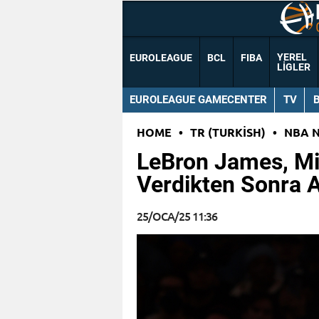
YEREL
EUROLEAGUE
BCL
FIBA
LIGLER
EUROLEAGUE GAMECENTER
TV
HOME
•
TR (TURKISH)
•
NBA 
LeBron James, Mi
Verdikten Sonra 
25/OCA/25 11:36