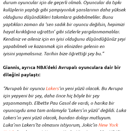
durum oyuncular için de geçerli olmalı. Oyuncular da tıpkı
kulüplerin yaptığı gibi şampiyonluk şanslarının daha yüksek
olduğunu düşündükleri takımlara gidebilmeliler. Bunu
yaptıkları zaman da ‘sen sadık bir oyuncu değilsin, hepimizi
hayal kırıklığına uğrattın’ gibi sözlerle yargılanmamalılar.
Kendiniz ve aileniz için en iyisi olduğunu düşündüğünüz şeyi
yapabilmeli ve kazanmak için elinizden gelenin en
iyisini
yapmalısınız. Tarihin bize öğrettiği şey bu.”
Giannis, ayrıca NBA’deki Avrupalı oyunculara dair bir
dileğini paylaştı:
“Avrupalı bir oyuncu
Lakers
‘ın yeni yüzü olacak. Bu Avrupa
için yepyeni bir şey, daha önce hiç böyle bir şey
yaşanmamıştı. Elbette Pau Gasol de vardı, o harika bir
oyuncuydu ama tam anlamıyla ‘Lakers’ın yüzü’ değildi. Luka
Lakers’ın yeni yüzü olacak, bundan dolayı mutluyum.
Luka’nın Lakers’ta olmasını istiyorum, Jokic’in
New York