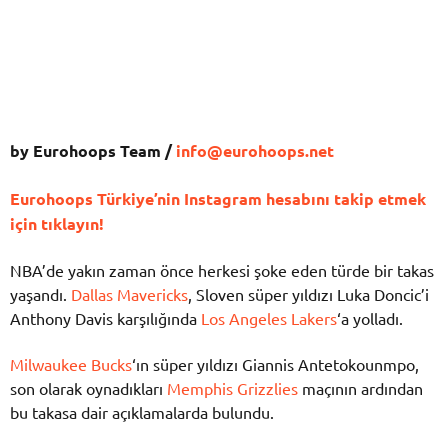
by Eurohoops Team /
info@eurohoops.net
Eurohoops Türkiye’nin Instagram hesabını takip etmek
için tıklayın!
NBA’de yakın zaman önce herkesi şoke eden türde bir takas
yaşandı.
Dallas Mavericks
, Sloven süper yıldızı Luka Doncic’i
Anthony Davis karşılığında
Los Angeles Lakers
‘a yolladı.
Milwaukee Bucks
‘ın süper yıldızı Giannis Antetokounmpo,
son olarak oynadıkları
Memphis Grizzlies
maçının ardından
bu takasa dair açıklamalarda bulundu.