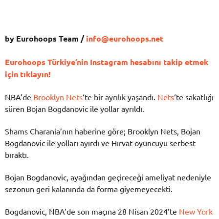
by Eurohoops Team /
info@eurohoops.net
Eurohoops Türkiye’nin Instagram hesabını takip etmek
için tıklayın!
NBA’de
Brooklyn Nets
‘te bir ayrılık yaşandı.
Nets
‘te sakatlığı
süren Bojan Bogdanovic ile yollar ayrıldı.
Shams Charania’nın haberine göre; Brooklyn Nets, Bojan
Bogdanovic ile yolları ayırdı ve Hırvat oyuncuyu serbest
bıraktı.
Bojan Bogdanovic, ayağından geçireceği ameliyat nedeniyle
sezonun geri kalanında da forma giyemeyecekti.
Bogdanovic, NBA’de son maçına 28 Nisan 2024’te
New York