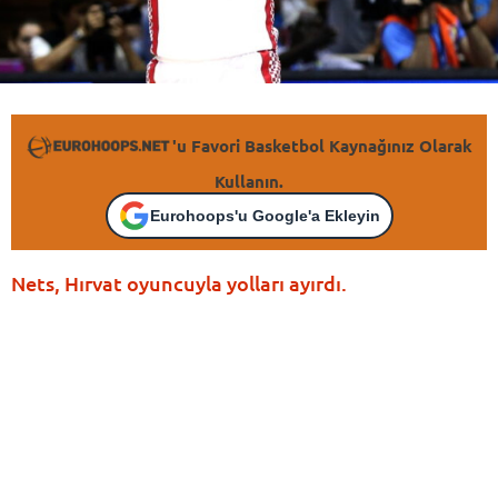
'u Favori Basketbol Kaynağınız Olarak
Kullanın.
Eurohoops'u Google'a Ekleyin
Nets, Hırvat oyuncuyla yolları ayırdı.