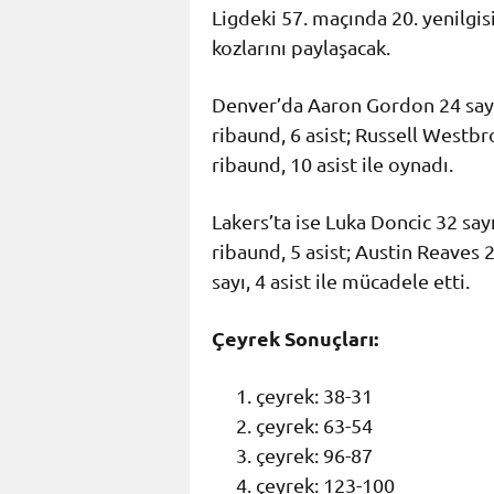
Ligdeki 57. maçında 20. yenilgis
kozlarını paylaşacak.
Denver’da Aaron Gordon 24 sayı, 
ribaund, 6 asist; Russell Westbro
ribaund, 10 asist ile oynadı.
Lakers’ta ise Luka Doncic 32 sayı
ribaund, 5 asist; Austin Reaves 2
sayı, 4 asist ile mücadele etti.
Çeyrek Sonuçları:
çeyrek: 38-31
çeyrek: 63-54
çeyrek: 96-87
çeyrek: 123-100