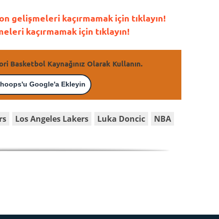
n gelişmeleri kaçırmamak için tıklayın!
leri kaçırmamak için tıklayın!
ori Basketbol Kaynağınız Olarak Kullanın.
hoops'u Google'a Ekleyin
rs
Los Angeles Lakers
Luka Doncic
NBA