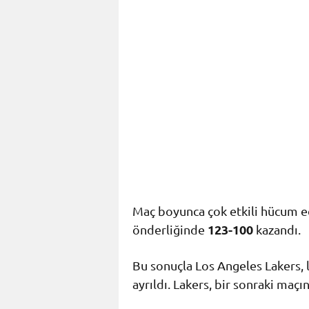
Maç boyunca çok etkili hücum 
123-100
önderliğinde
kazandı.
Bu sonuçla Los Angeles Lakers, 
ayrıldı. Lakers, bir sonraki maç