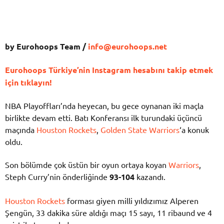
by Eurohoops Team /
info@eurohoops.net
Eurohoops Türkiye’nin Instagram hesabını takip etmek
için tıklayın!
NBA Playoffları’nda heyecan, bu gece oynanan iki maçla
birlikte devam etti. Batı Konferansı ilk turundaki üçüncü
maçında
Houston Rockets
,
Golden State Warriors
‘a konuk
oldu.
Son bölümde çok üstün bir oyun ortaya koyan
Warriors
,
Steph Curry’nin önderliğinde
93-104
kazandı.
Houston Rockets
forması giyen milli yıldızımız Alperen
Şengün, 33 dakika süre aldığı maçı 15 sayı, 11 ribaund ve 4