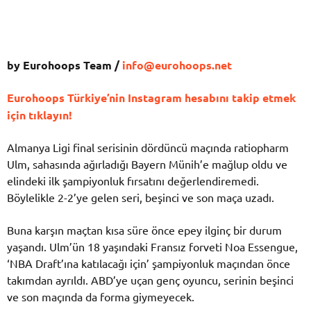
by Eurohoops Team /
info@eurohoops.net
Eurohoops Türkiye’nin Instagram hesabını takip etmek
için tıklayın!
Almanya Ligi final serisinin dördüncü maçında ratiopharm
Ulm, sahasında ağırladığı Bayern Münih’e mağlup oldu ve
elindeki ilk şampiyonluk fırsatını değerlendiremedi.
Böylelikle 2-2’ye gelen seri, beşinci ve son maça uzadı.
Buna karşın maçtan kısa süre önce epey ilginç bir durum
yaşandı. Ulm’ün 18 yaşındaki Fransız forveti Noa Essengue,
‘NBA Draft’ına katılacağı için’ şampiyonluk maçından önce
takımdan ayrıldı. ABD’ye uçan genç oyuncu, serinin beşinci
ve son maçında da forma giymeyecek.