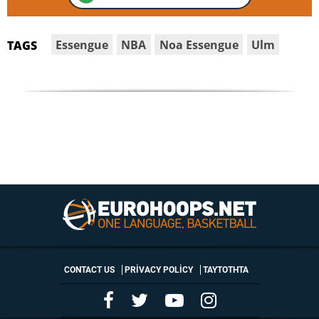
Essengue
NBA
Noa Essengue
Ulm
TAGS
CONTACT US
PRIVACY POLICY
ΤΑΥΤΟΤΗΤΑ