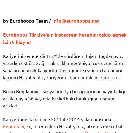
by Eurohoops Team /
info@eurohoops.net
Eurohoops Türkiye’nin Instagram hesabını takip etmek
için tıklayın!
Kariyerini senelerdir NBA’de sürdüren Bojan Bogdanovic,
yaşadığı üst üste ağır sakatlıklar nedeniyle çok uzun süredir
sahalardan uzak kalıyordu. Geçtiğimiz sezonun tamamını
kaçıran Hırvat yıldız, kariyerine dair önemli bir karar aldı.
Bojan Bogdanovic, sosyal medya hesaplarından yayınladığı
açıklamayla 36 yaşında basketbolu bıraktığını resmen
açıkladı.
Kariyerinde daha önce 2011 ile 2014 yılları arasında
Fenerbahçe
için ter döken Hırvat yıldız, ülkemizdeki etkili