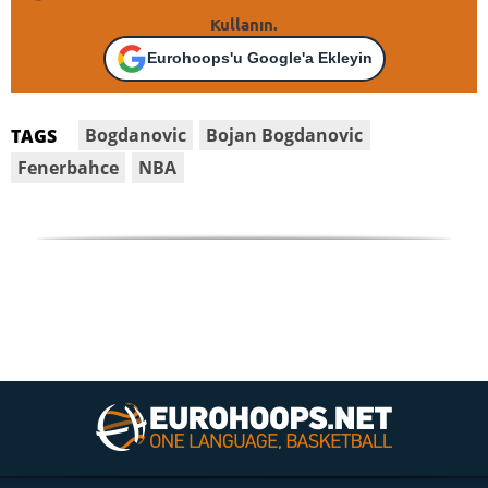
Kullanın.
Eurohoops'u Google'a Ekleyin
Bogdanovic
Bojan Bogdanovic
TAGS
Fenerbahce
NBA