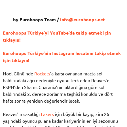
by Eurohoops Team /
info@eurohoops.net
Eurohoops Türkiye’yi YouTube’da takip etmek için
tıklayın!
Eurohoops Türkiye’nin Instagram hesabını takip etmek
için tıklayın!
Noel Günü’nde
Rockets
’a karşı oynanan maçta sol
baldırındaki ağrı nedeniyle oyunu terk eden Reaves’e,
ESPN’den Shams Charania’nın aktardığına göre sol
baldırındaki 2. derece zorlanma teşhisi konuldu ve dört
hafta sonra yeniden değerlendirilecek.
Reaves’in sakatlığı
Lakers
için büyük bir kayıp, zira 26
yaşındaki oyuncu şu ana kadar kariyerinin en iyi sezonunu