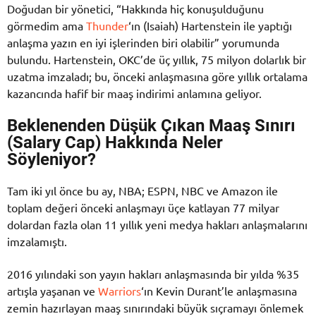
Doğudan bir yönetici, “Hakkında hiç konuşulduğunu
görmedim ama
Thunder
‘ın (Isaiah) Hartenstein ile yaptığı
anlaşma yazın en iyi işlerinden biri olabilir” yorumunda
bulundu. Hartenstein, OKC’de üç yıllık, 75 milyon dolarlık bir
uzatma imzaladı; bu, önceki anlaşmasına göre yıllık ortalama
kazancında hafif bir maaş indirimi anlamına geliyor.
Beklenenden Düşük Çıkan Maaş Sınırı
(Salary Cap) Hakkında Neler
Söyleniyor?
Tam iki yıl önce bu ay, NBA; ESPN, NBC ve Amazon ile
toplam değeri önceki anlaşmayı üçe katlayan 77 milyar
dolardan fazla olan 11 yıllık yeni medya hakları anlaşmalarını
imzalamıştı.
2016 yılındaki son yayın hakları anlaşmasında bir yılda %35
artışla yaşanan ve
Warriors
‘ın Kevin Durant’le anlaşmasına
zemin hazırlayan maaş sınırındaki büyük sıçramayı önlemek