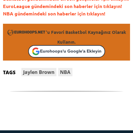
EuroLeague gündemindeki son haberler için tıklayın!
NBA gündemindeki son haberler için tıklayın!
'u Favori Basketbol Kaynağınız Olarak
Kullanın.
Eurohoops'u Google'a Ekleyin
Jaylen Brown
NBA
TAGS