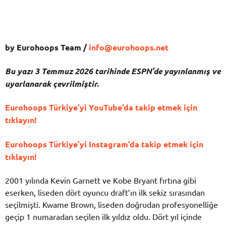
by Eurohoops Team /
info@eurohoops.net
Bu yazı 3 Temmuz 2026 tarihinde ESPN’de yayınlanmış ve
uyarlanarak çevrilmiştir.
Eurohoops Türkiye’yi YouTube’da takip etmek için
tıklayın!
Eurohoops Türkiye’yi Instagram’da takip etmek için
tıklayın!
2001 yılında Kevin Garnett ve Kobe Bryant fırtına gibi
eserken, liseden dört oyuncu draft’ın ilk sekiz sırasından
seçilmişti. Kwame Brown, liseden doğrudan profesyonelliğe
geçip 1 numaradan seçilen ilk yıldız oldu. Dört yıl içinde