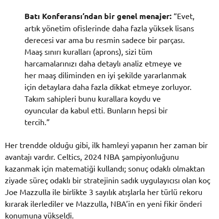
Batı Konferansı’ndan bir genel menajer:
“Evet,
artık yönetim ofislerinde daha fazla yüksek lisans
derecesi var ama bu resmin sadece bir parçası.
Maaş sınırı kuralları (aprons), sizi tüm
harcamalarınızı daha detaylı analiz etmeye ve
her maaş diliminden en iyi şekilde yararlanmak
için detaylara daha fazla dikkat etmeye zorluyor.
Takım sahipleri bunu kurallara koydu ve
oyuncular da kabul etti. Bunların hepsi bir
tercih.”
Her trendde olduğu gibi, ilk hamleyi yapanın her zaman bir
avantajı vardır. Celtics, 2024 NBA şampiyonluğunu
kazanmak için matematiği kullandı; sonuç odaklı olmaktan
ziyade süreç odaklı bir stratejinin sadık uygulayıcısı olan koç
Joe Mazzulla ile birlikte 3 sayılık atışlarla her türlü rekoru
kırarak ilerlediler ve Mazzulla, NBA’in en yeni fikir önderi
konumuna yükseldi.