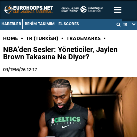
HABERLER
BENIM TAKIMIM
EL SCORES
TR
HOME
•
TR (TURKISH)
•
TRADEMARKS
•
NBA’den Sesler: Yöneticiler, Jaylen
Brown Takasına Ne Diyor?
04/TEM/26 12:17