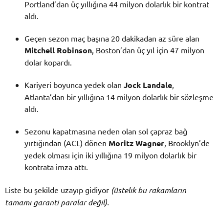
Portland’dan üç yıllığına 44 milyon dolarlık bir kontrat
aldı.
Geçen sezon maç başına 20 dakikadan az süre alan
Mitchell Robinson
, Boston’dan üç yıl için 47 milyon
dolar kopardı.
Kariyeri boyunca yedek olan
Jock Landale
,
Atlanta’dan bir yıllığına 14 milyon dolarlık bir sözleşme
aldı.
Sezonu kapatmasına neden olan sol çapraz bağ
yırtığından (ACL) dönen
Moritz Wagner
, Brooklyn’de
yedek olması için iki yıllığına 19 milyon dolarlık bir
kontrata imza attı.
Liste bu şekilde uzayıp gidiyor
(üstelik bu rakamların
tamamı garanti paralar değil).