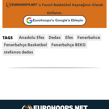
'u Favori Basketbol Kaynağınız Olarak
Kullanın.
Eurohoops'u Google'a Ekleyin
Anadolu Efes
Dedas
Efes
Fenerbahce
TAGS
Fenerbahçe Basketbol
Fenerbahçe BEKO
stefanos dedas