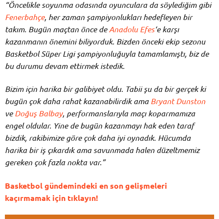
“Öncelikle soyunma odasında oyunculara da söylediğim gibi
Fenerbahçe
, her zaman şampiyonlukları hedefleyen bir
takım. Bugün maçtan önce de
Anadolu Efes
‘e karşı
kazanmanın önemini biliyorduk. Bizden önceki ekip sezonu
Basketbol Süper Ligi şampiyonluğuyla tamamlamıştı, biz de
bu durumu devam ettirmek istedik.
Bizim için harika bir galibiyet oldu. Tabii şu da bir gerçek ki
bugün çok daha rahat kazanabilirdik ama
Bryant Dunston
ve
Doğuş Balbay
, performanslarıyla maçı koparmamıza
engel oldular. Yine de bugün kazanmayı hak eden taraf
bizdik, rakibimize göre çok daha iyi oynadık. Hücumda
harika bir iş çıkardık ama savunmada halen düzeltmemiz
gereken çok fazla nokta var.”
Basketbol gündemindeki en son gelişmeleri
kaçırmamak için tıklayın!