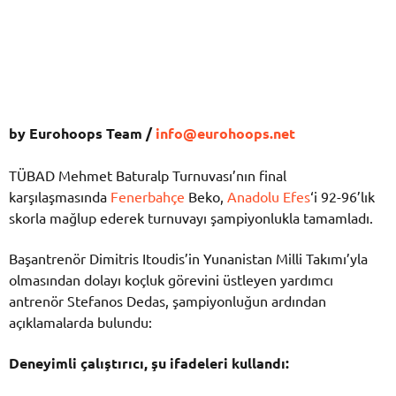
by Eurohoops Team /
info@eurohoops.net
TÜBAD Mehmet Baturalp Turnuvası’nın final
karşılaşmasında
Fenerbahçe
Beko,
Anadolu Efes
‘i 92-96’lık
skorla mağlup ederek turnuvayı şampiyonlukla tamamladı.
Başantrenör Dimitris Itoudis’in Yunanistan Milli Takımı’yla
olmasından dolayı koçluk görevini üstleyen yardımcı
antrenör Stefanos Dedas, şampiyonluğun ardından
açıklamalarda bulundu:
Deneyimli çalıştırıcı, şu ifadeleri kullandı: