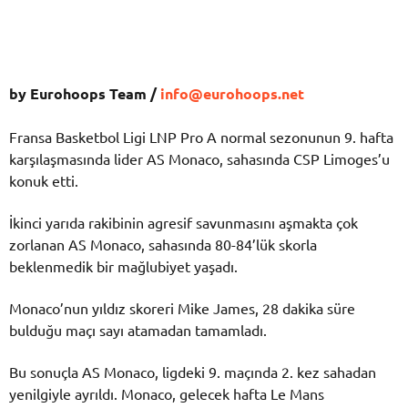
by Eurohoops Team /
info@eurohoops.net
Fransa Basketbol Ligi LNP Pro A normal sezonunun 9. hafta
karşılaşmasında lider AS Monaco, sahasında CSP Limoges’u
konuk etti.
İkinci yarıda rakibinin agresif savunmasını aşmakta çok
zorlanan AS Monaco, sahasında 80-84’lük skorla
beklenmedik bir mağlubiyet yaşadı.
Monaco’nun yıldız skoreri Mike James, 28 dakika süre
bulduğu maçı sayı atamadan tamamladı.
Bu sonuçla AS Monaco, ligdeki 9. maçında 2. kez sahadan
yenilgiyle ayrıldı. Monaco, gelecek hafta Le Mans