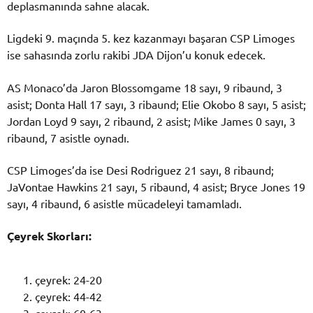
deplasmanında sahne alacak.
Ligdeki 9. maçında 5. kez kazanmayı başaran CSP Limoges
ise sahasında zorlu rakibi JDA Dijon’u konuk edecek.
AS Monaco’da Jaron Blossomgame 18 sayı, 9 ribaund, 3
asist; Donta Hall 17 sayı, 3 ribaund; Elie Okobo 8 sayı, 5 asist;
Jordan Loyd 9 sayı, 2 ribaund, 2 asist; Mike James 0 sayı, 3
ribaund, 7 asistle oynadı.
CSP Limoges’da ise Desi Rodriguez 21 sayı, 8 ribaund;
JaVontae Hawkins 21 sayı, 5 ribaund, 4 asist; Bryce Jones 19
sayı, 4 ribaund, 6 asistle mücadeleyi tamamladı.
Çeyrek Skorları:
çeyrek: 24-20
çeyrek: 44-42