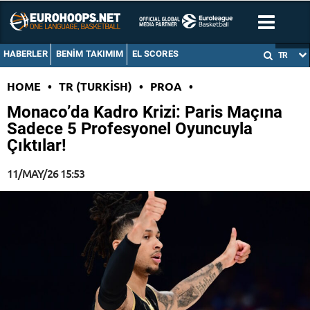
HABERLER
BENIM TAKIMIM
EL SCORES
TR
HOME
•
TR (TURKISH)
•
PROA
•
Monaco’da Kadro Krizi: Paris Maçına
Sadece 5 Profesyonel Oyuncuyla
Çıktılar!
11/MAY/26 15:53