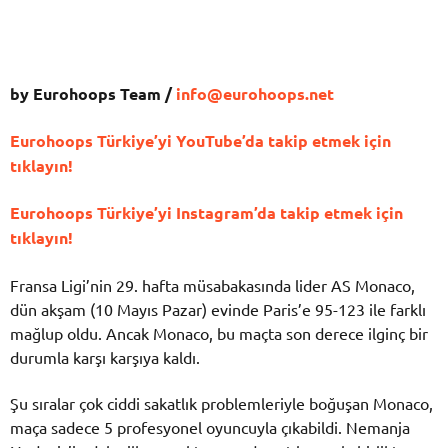
by Eurohoops Team /
info@eurohoops.net
Eurohoops Türkiye’yi YouTube’da takip etmek için
tıklayın!
Eurohoops Türkiye’yi Instagram’da takip etmek için
tıklayın!
Fransa Ligi’nin 29. hafta müsabakasında lider AS Monaco,
dün akşam (10 Mayıs Pazar) evinde Paris’e 95-123 ile farklı
mağlup oldu. Ancak Monaco, bu maçta son derece ilginç bir
durumla karşı karşıya kaldı.
Şu sıralar çok ciddi sakatlık problemleriyle boğuşan Monaco,
maça sadece 5 profesyonel oyuncuyla çıkabildi. Nemanja