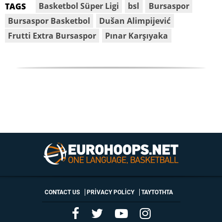
Basketbol Süper Ligi
bsl
Bursaspor
TAGS
Bursaspor Basketbol
Dušan Alimpijević
Frutti Extra Bursaspor
Pınar Karşıyaka
CONTACT US
PRIVACY POLICY
ΤΑΥΤΟΤΗΤΑ