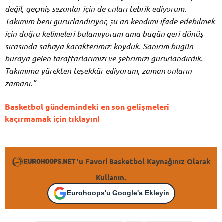
değil, geçmiş sezonlar için de onları tebrik ediyorum.
Takımım beni gururlandırıyor, şu an kendimi ifade edebilmek
için doğru kelimeleri bulamıyorum ama bugün geri dönüş
sırasında sahaya karakterimizi koyduk. Sanırım bugün
buraya gelen taraftarlarımızı ve şehrimizi gururlandırdık.
Takımıma yürekten teşekkür ediyorum, zaman onların
zamanı.”
Basketbol gündemindeki en son gelişmeleri
kaçırmamak için tıklayın!
'u Favori Basketbol Kaynağınız Olarak
Kullanın.
Eurohoops'u Google'a Ekleyin