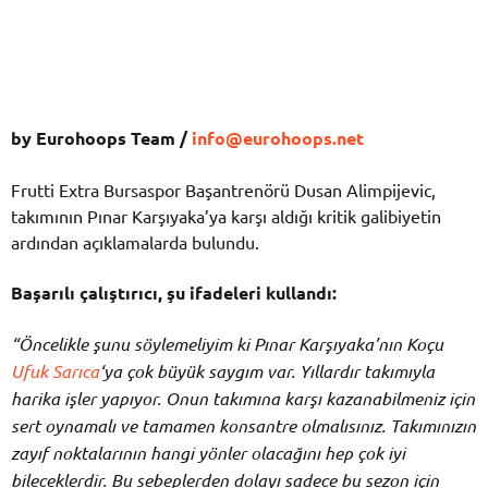
by Eurohoops Team /
info@eurohoops.net
Frutti Extra Bursaspor Başantrenörü Dusan Alimpijevic,
takımının Pınar Karşıyaka’ya karşı aldığı kritik galibiyetin
ardından açıklamalarda bulundu.
Başarılı çalıştırıcı, şu ifadeleri kullandı:
“Öncelikle şunu söylemeliyim ki Pınar Karşıyaka’nın Koçu
Ufuk Sarıca
‘ya çok büyük saygım var. Yıllardır takımıyla
harika işler yapıyor. Onun takımına karşı kazanabilmeniz için
sert oynamalı ve tamamen konsantre olmalısınız. Takımınızın
zayıf noktalarının hangi yönler olacağını hep çok iyi
bileceklerdir. Bu sebeplerden dolayı sadece bu sezon için