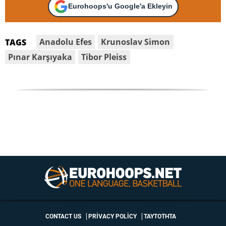
Eurohoops'u Google'a Ekleyin
Anadolu Efes
Krunoslav Simon
TAGS
Pınar Karşıyaka
Tibor Pleiss
CONTACT US
PRIVACY POLICY
ΤΑΥΤΟΤΗΤΑ