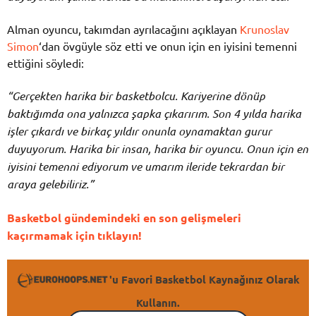
Alman oyuncu, takımdan ayrılacağını açıklayan
Krunoslav
Simon
‘dan övgüyle söz etti ve onun için en iyisini temenni
ettiğini söyledi:
“Gerçekten harika bir basketbolcu. Kariyerine dönüp
baktığımda ona yalnızca şapka çıkarırım. Son 4 yılda harika
işler çıkardı ve birkaç yıldır onunla oynamaktan gurur
duyuyorum. Harika bir insan, harika bir oyuncu. Onun için en
iyisini temenni ediyorum ve umarım ileride tekrardan bir
araya gelebiliriz.”
Basketbol gündemindeki en son gelişmeleri
kaçırmamak için tıklayın!
'u Favori Basketbol Kaynağınız Olarak
Kullanın.