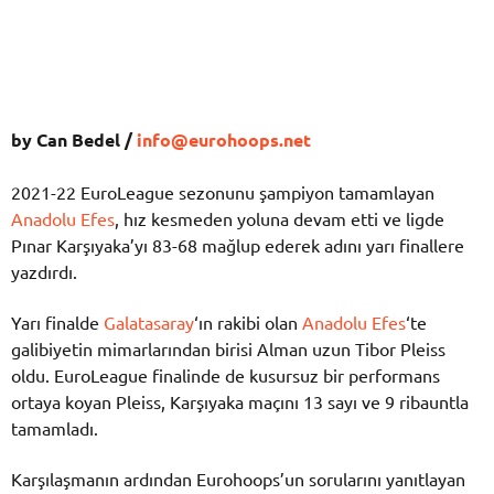
by Can Bedel /
info@eurohoops.net
2021-22 EuroLeague sezonunu şampiyon tamamlayan
Anadolu Efes
, hız kesmeden yoluna devam etti ve ligde
Pınar Karşıyaka’yı 83-68 mağlup ederek adını yarı finallere
yazdırdı.
Yarı finalde
Galatasaray
‘ın rakibi olan
Anadolu Efes
‘te
galibiyetin mimarlarından birisi Alman uzun Tibor Pleiss
oldu. EuroLeague finalinde de kusursuz bir performans
ortaya koyan Pleiss, Karşıyaka maçını 13 sayı ve 9 ribauntla
tamamladı.
Karşılaşmanın ardından Eurohoops’un sorularını yanıtlayan