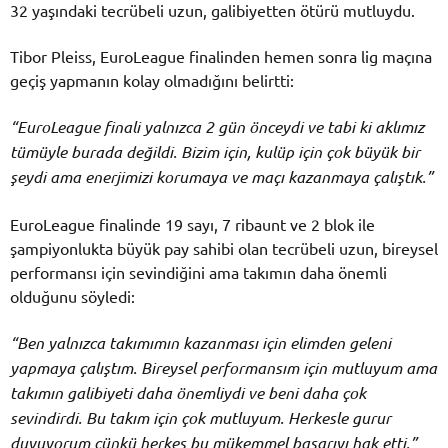
32 yaşındaki tecrübeli uzun, galibiyetten ötürü mutluydu.
Tibor Pleiss, EuroLeague finalinden hemen sonra lig maçına
geçiş yapmanın kolay olmadığını belirtti:
“EuroLeague finali yalnızca 2 gün önceydi ve tabi ki aklımız
tümüyle burada değildi. Bizim için, kulüp için çok büyük bir
şeydi ama enerjimizi korumaya ve maçı kazanmaya çalıştık.”
EuroLeague finalinde 19 sayı, 7 ribaunt ve 2 blok ile
şampiyonlukta büyük pay sahibi olan tecrübeli uzun, bireysel
performansı için sevindiğini ama takımın daha önemli
olduğunu söyledi:
“Ben yalnızca takımımın kazanması için elimden geleni
yapmaya çalıştım. Bireysel performansım için mutluyum ama
takımın galibiyeti daha önemliydi ve beni daha çok
sevindirdi. Bu takım için çok mutluyum. Herkesle gurur
duyuyorum çünkü herkes bu mükemmel başarıyı hak etti.”