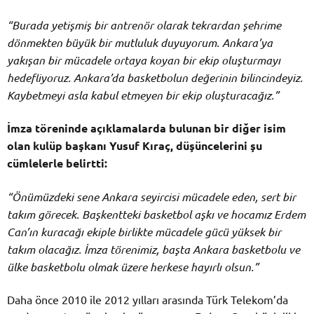
“Burada yetişmiş bir antrenör olarak tekrardan şehrime
dönmekten büyük bir mutluluk duyuyorum. Ankara’ya
yakışan bir mücadele ortaya koyan bir ekip oluşturmayı
hedefliyoruz. Ankara’da basketbolun değerinin bilincindeyiz.
Kaybetmeyi asla kabul etmeyen bir ekip oluşturacağız.”
İmza töreninde açıklamalarda bulunan bir diğer isim
olan kulüp başkanı Yusuf Kıraç, düşüncelerini şu
cümlelerle belirtti:
“Önümüzdeki sene Ankara seyircisi mücadele eden, sert bir
takım görecek. Başkentteki basketbol aşkı ve hocamız Erdem
Can’ın kuracağı ekiple birlikte mücadele gücü yüksek bir
takım olacağız. İmza törenimiz, başta Ankara basketbolu ve
ülke basketbolu olmak üzere herkese hayırlı olsun.”
Daha önce 2010 ile 2012 yılları arasında Türk Telekom’da