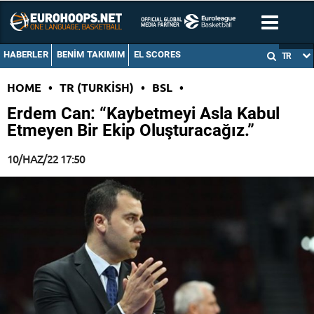
HABERLER
BENIM TAKIMIM
EL SCORES
TR
HOME
•
TR (TURKISH)
•
BSL
•
Erdem Can: “Kaybetmeyi Asla Kabul
Etmeyen Bir Ekip Oluşturacağız.”
10/HAZ/22 17:50