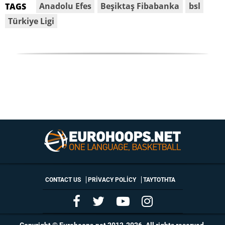
Anadolu Efes
Beşiktaş Fibabanka
bsl
TAGS
Türkiye Ligi
CONTACT US
PRIVACY POLICY
ΤΑΥΤΟΤΗΤΑ
Copyright © Eurohoops.net 2012-2026. All rights reserved.