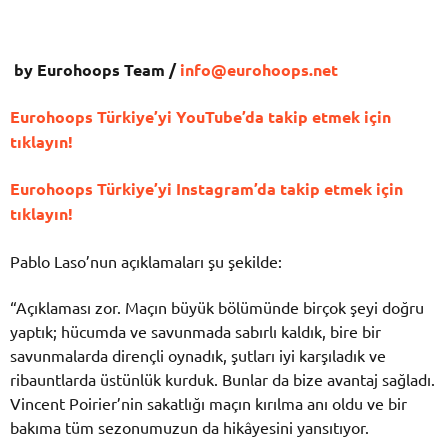
by Eurohoops Team /
info@eurohoops.net
Eurohoops Türkiye’yi YouTube’da takip etmek için
tıklayın!
Eurohoops Türkiye’yi Instagram’da takip etmek için
tıklayın!
Pablo Laso’nun açıklamaları şu şekilde:
“Açıklaması zor. Maçın büyük bölümünde birçok şeyi doğru
yaptık; hücumda ve savunmada sabırlı kaldık, bire bir
savunmalarda dirençli oynadık, şutları iyi karşıladık ve
ribauntlarda üstünlük kurduk. Bunlar da bize avantaj sağladı.
Vincent Poirier’nin sakatlığı maçın kırılma anı oldu ve bir
bakıma tüm sezonumuzun da hikâyesini yansıtıyor.