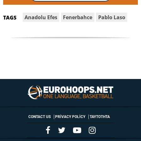
Anadolu Efes
Fenerbahce
Pablo Laso
TAGS
CONTACT US
PRIVACY POLICY
ΤΑΥΤΟΤΗΤΑ