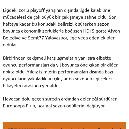
Ligdeki zorlu playoff yarışının dışında ligde kalabilme
mücadelesi de çok büyük bir çekişmeye sahne oldu. Son
haftaya kadar bu konudaki belirsizlik sürerken sezon
boyunca ekonomik zorluklarla boğuşan HDI Sigorta Afyon
Belediye ve Semt77 Yalovaspor, lige veda eden ekipler
oldular.
Birbirinden çekişmeli karşılaşmaların yanı sıra elbette
oyuncu performansları da yıl boyunca öne çıkan bir diğer
nokta oldu. Yıldız isimlerin performansları dışında bazı
oyuncuların yakaladıkları çıkışlar da sezonun ilgi çekici
hikayeleri arasında yer aldı.
Heyecan dolu geçen sürecin ardından geleneği sürdüren
Eurohoops Fırın, normal sezon ödüllerini dağıtıyor.