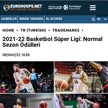
HABERLER
BENIM TAKIMIM
EL SCORES
TR
HOME
•
TR (TURKISH)
•
TRADEMARKS
•
2021-22 Basketbol Süper Ligi: Normal
Sezon Ödülleri
09/MAY/22 10:59