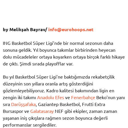
by Melikşah Bayrav/
info@eurohoops.net
ING Basketbol Süper Ligi’nde bir normal sezonun daha
sonuna geldik. Yıl boyunca takımlar birbirinden heyecan
dolu mücadeleler ortaya koyarken ortaya birçok farklı hikaye
de çıktı. Şimdi sırada playofflar var.
Bu yıl Basketbol Süper Ligi’ne baktığımızda rekabetçilik
düzeyinin son yıllara oranla artış gösterdiğini
gözlemleyebiliyoruz. Kadro kalitesi bakımından ligin en
zengin iki takımı
Anadolu Efes
ve
Fenerbahçe
Beko’nun yanı
sıra
Darüşşafaka
, Gaziantep Basketbol, Frutti Extra
Bursaspor ve
Galatasaray
NEF gibi ekipler, zaman zaman
yaşanan iniş çıkışlara rağmen sezon boyunca değerli
performanslar sergilediler.