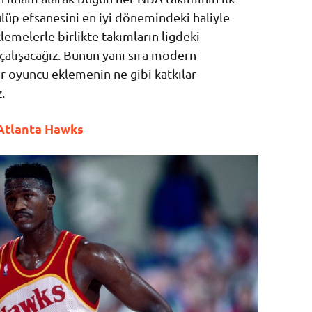
üp efsanesini en iyi dönemindeki haliyle
lemelerle birlikte takımların ligdeki
çalışacağız. Bunun yanı sıra modern
 oyuncu eklemenin ne gibi katkılar
.
Atlanta Hawks