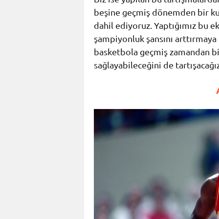
beşine geçmiş dönemden bir kul
dahil ediyoruz. Yaptığımız bu ek
şampiyonluk şansını arttırmaya 
basketbola geçmiş zamandan bir
sağlayabileceğini de tartışacağız