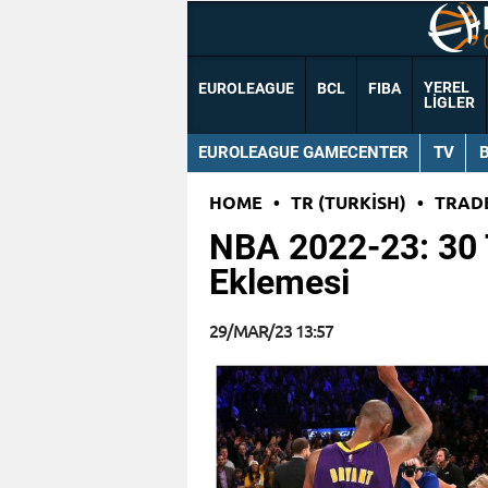
YEREL
EUROLEAGUE
BCL
FIBA
LIGLER
EUROLEAGUE GAMECENTER
TV
HOME
•
TR (TURKISH)
•
TRAD
NBA 2022-23: 30 
Eklemesi
29/MAR/23 13:57