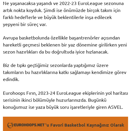
Ne yaşanacaksa yaşandı ve 2022-23 EuroLeague sezonuna
artık nokta koyduk. Şimdi ise önümüzde birçok takım için
farklı hedeflerle ve büyük beklentilerle inşa edilecek
yepyeni bir süreç var.
Avrupa basketbolunda özellikle başantrenörler açısından
hareketli geçmesi beklenen bir yaz dönemine girilirken yeni
sezon hazırlıkları da bu doğrultuda iyice hızlanacak.
Biz de tıpkı geçtiğimiz sezonlarda yaptığımız üzere
takımların bu hazırlıklarına katkı sağlamayı kendimize görev
edindik.
Eurohoops Fırın, 2023-24 EuroLeague ekiplerinin yol haritası
serisinin ikinci bölümüyle huzurlarınızda. Bugünkü
konuğumuz ise yaza büyük soru işaretleriyle giren ASVEL.
'u Favori Basketbol Kaynağınız Olarak