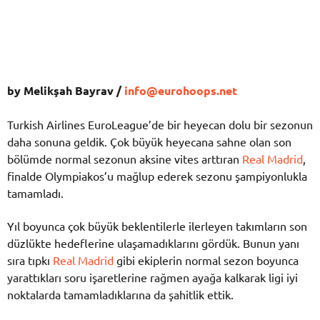
by Melikşah Bayrav /
info@eurohoops.net
Turkish Airlines EuroLeague’de bir heyecan dolu bir sezonun
daha sonuna geldik. Çok büyük heyecana sahne olan son
bölümde normal sezonun aksine vites arttıran
Real Madrid
,
finalde Olympiakos’u mağlup ederek sezonu şampiyonlukla
tamamladı.
Yıl boyunca çok büyük beklentilerle ilerleyen takımların son
düzlükte hedeflerine ulaşamadıklarını gördük. Bunun yanı
sıra tıpkı
Real Madrid
gibi ekiplerin normal sezon boyunca
yarattıkları soru işaretlerine rağmen ayağa kalkarak ligi iyi
noktalarda tamamladıklarına da şahitlik ettik.