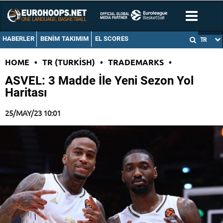
HABERLER
BENIM TAKIMIM
EL SCORES
TR
HOME
•
TR (TURKISH)
•
TRADEMARKS
•
ASVEL: 3 Madde İle Yeni Sezon Yol
Haritası
25/MAY/23 10:01