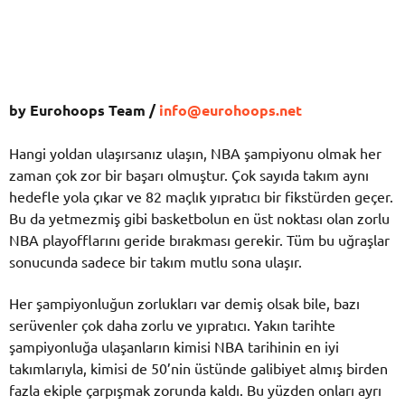
by Eurohoops Team /
info@eurohoops.net
Hangi yoldan ulaşırsanız ulaşın, NBA şampiyonu olmak her
zaman çok zor bir başarı olmuştur. Çok sayıda takım aynı
hedefle yola çıkar ve 82 maçlık yıpratıcı bir fikstürden geçer.
Bu da yetmezmiş gibi basketbolun en üst noktası olan zorlu
NBA playofflarını geride bırakması gerekir. Tüm bu uğraşlar
sonucunda sadece bir takım mutlu sona ulaşır.
Her şampiyonluğun zorlukları var demiş olsak bile, bazı
serüvenler çok daha zorlu ve yıpratıcı. Yakın tarihte
şampiyonluğa ulaşanların kimisi NBA tarihinin en iyi
takımlarıyla, kimisi de 50’nin üstünde galibiyet almış birden
fazla ekiple çarpışmak zorunda kaldı. Bu yüzden onları ayrı