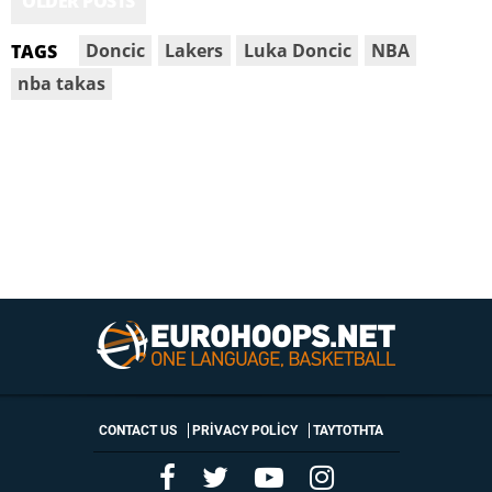
OLDER POSTS
Doncic
Lakers
Luka Doncic
NBA
TAGS
nba takas
CONTACT US
PRIVACY POLICY
ΤΑΥΤΟΤΗΤΑ