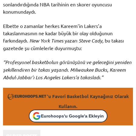
sonlandırdığında NBA tarihinin en skorer oyuncusu
konumundaydı.
Elbette o zamanlar herkes Kareem’in Lakers’a
takaslanmasının ne kadar büyük bir olay olduğunun
farkındaydı.
New York Times
yazarı
Steve Cady,
bu takası
gazetede şu cümlelerle duyurmuştu:
“Profesyonel basketbolun görünüşünü ve geleceğini yeniden
şekillendiren bir takas yaşandı. Milwaukee Bucks, Kareem
Abdul-Jabbar’ı Los Angeles Lakers’a takasladı.”
'u Favori Basketbol Kaynağınız Olarak
Kullanın.
Eurohoops'u Google'a Ekleyin