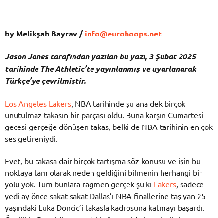
by Melikşah Bayrav /
info@eurohoops.net
Jason Jones tarafından yazılan bu yazı, 3 Şubat 2025
tarihinde The Athletic’te
yayınlanmış ve uyarlanarak
Türkçe’ye çevrilmiştir.
Los Angeles Lakers
, NBA tarihinde şu ana dek birçok
unutulmaz takasın bir parçası oldu. Buna karşın Cumartesi
gecesi gerçeğe dönüşen takas, belki de NBA tarihinin en çok
ses getireniydi.
Evet, bu takasa dair birçok tartışma söz konusu ve işin bu
noktaya tam olarak neden geldiğini bilmenin herhangi bir
yolu yok. Tüm bunlara rağmen gerçek şu ki
Lakers
, sadece
yedi ay önce sakat sakat Dallas’ı NBA finallerine taşıyan 25
yaşındaki Luka Doncic’i takasla kadrosuna katmayı başardı.