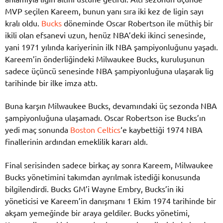
MVP seçilen Kareem, bunun yanı sıra iki kez de ligin sayı
kralı oldu.
Bucks
döneminde Oscar Robertson ile müthiş bir
ikili olan efsanevi uzun, henüz NBA’deki ikinci senesinde,
yani 1971 yılında kariyerinin ilk NBA şampiyonluğunu yaşadı.
Kareem’in önderliğindeki Milwaukee Bucks, kuruluşunun
sadece üçüncü senesinde NBA şampiyonluğuna ulaşarak lig
tarihinde bir ilke imza attı.
Buna karşın Milwaukee Bucks, devamındaki üç sezonda NBA
şampiyonluğuna ulaşamadı. Oscar Robertson ise Bucks’ın
yedi maç sonunda
Boston Celtics
‘e kaybettiği 1974 NBA
finallerinin ardından emeklilik kararı aldı.
Final serisinden sadece birkaç ay sonra Kareem, Milwaukee
Bucks yönetimini takımdan ayrılmak istediği konusunda
bilgilendirdi. Bucks GM’i Wayne Embry, Bucks’in iki
yöneticisi ve Kareem’in danışmanı 1 Ekim 1974 tarihinde bir
akşam yemeğinde bir araya geldiler. Bucks yönetimi,