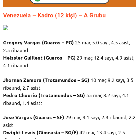
Venezuela – K
adro (12 kişi) – A Grubu
Gregory Vargas (Guaros – PG)
25 maç 5.0 sayı, 4.5 asist,
2.5 ribaund
Heissler Guillent (Guaros – PG
) 29 maç 12.4 sayı, 4.9 asist,
4.1 ribaund
Jhornan Zamora (Trotamundos – SG)
10 maç 9.2 sayı, 3.5
ribaund, 2.7 asist
Pedro Chourio (Trotamundos – SG)
55 maç 8.2 sayı, 4.1
ribaund, 1.4 asistt
Jose Vargas (Guaros – SF)
29 maç 9.1 sayı, 2.9 ribaund, 2.2
asist
Dwight Lewis (Gimnasia – SG/F)
42 maç 13.4 sayı, 2.5