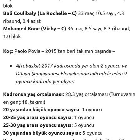
blok
Bali Coulibaly (La Rochelle – C)
33 maç 10.5 sayı, 4.3
ribaund, 0.4 asist
Mohamed Kone (Vichy – C)
36 maç 8.5 sayı, 8.3 ribaund,
1.0 blok
Koç
: Paolo Povia – 2015’ten beri takımın başında –
Afrobasket 2017 kadrosunda yer alan 2 oyuncu ve
Dünya Şampiyonası Elemelerinde mücadele eden 9
oyuncu kadroda yer alıyor.
Kadronun yaş ortalaması
: 28.3 yaş ortalaması (Turnuvanın
en genç 18. takımı)
20 yaşından küçük oyuncu sayısı
: 1 oyuncu
20-25 yaş arası oyuncu sayısı
: 1 oyuncu
25-30 yaş arası oyuncu sayısı
: 5 oyuncu
30 yaşından büyük oyuncu sayısı
: 5 oyuncu