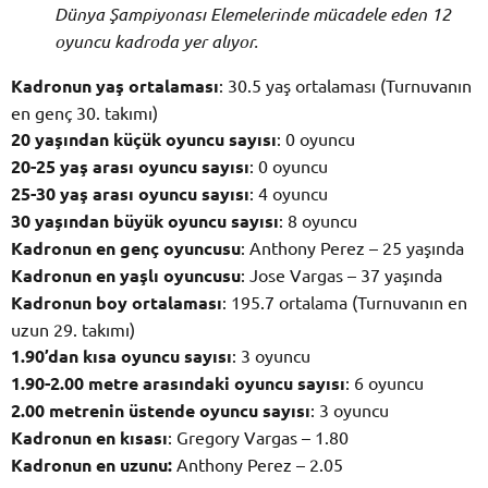
Dünya Şampiyonası Elemelerinde mücadele eden 12
oyuncu kadroda yer alıyor.
Kadronun yaş ortalaması
: 30.5 yaş ortalaması (Turnuvanın
en genç 30. takımı)
20 yaşından küçük oyuncu sayısı
: 0 oyuncu
20-25 yaş arası oyuncu sayısı
: 0 oyuncu
25-30 yaş arası oyuncu sayısı
: 4 oyuncu
30 yaşından büyük oyuncu sayısı
: 8 oyuncu
Kadronun en genç oyuncusu
: Anthony Perez – 25 yaşında
Kadronun en yaşlı oyuncusu
: Jose Vargas – 37 yaşında
Kadronun boy ortalaması
: 195.7 ortalama (Turnuvanın en
uzun 29. takımı)
1.90’dan kısa oyuncu sayısı
: 3 oyuncu
1.90-2.00 metre arasındaki oyuncu sayısı
: 6 oyuncu
2.00 metrenin üstende oyuncu sayısı
: 3 oyuncu
Kadronun en kısası
: Gregory Vargas – 1.80
Kadronun en uzunu:
Anthony Perez – 2.05