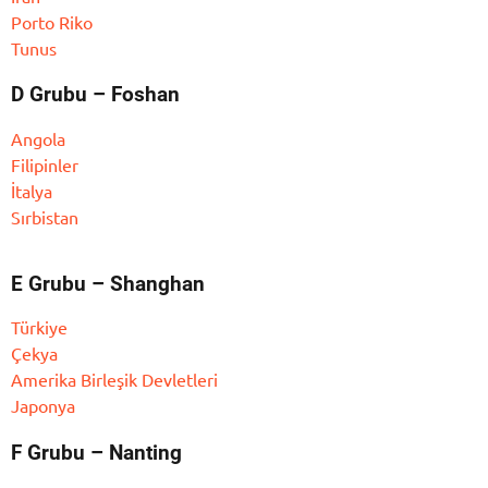
Porto Riko
Tunus
D Grubu – Foshan
Angola
Filipinler
İtalya
Sırbistan
E Grubu – Shanghan
Türkiye
Çekya
Amerika Birleşik Devletleri
Japonya
F Grubu – Nanting