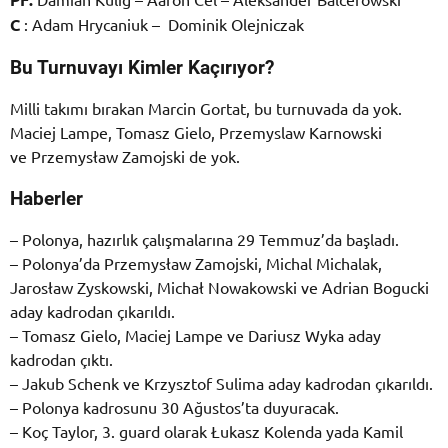
C
: Adam Hrycaniuk – Dominik Olejniczak
Bu Turnuvayı Kimler Kaçırıyor?
Milli takımı bırakan Marcin Gortat, bu turnuvada da yok.
Maciej Lampe, Tomasz Gielo, Przemyslaw Karnowski
ve Przemysław Zamojski de yok.
Haberler
– Polonya, hazırlık çalışmalarına 29 Temmuz’da başladı.
– Polonya’da Przemysław Zamojski, Michal Michalak,
Jarosław Zyskowski, Michał Nowakowski ve Adrian Bogucki
aday kadrodan çıkarıldı.
– Tomasz Gielo, Maciej Lampe ve Dariusz Wyka aday
kadrodan çıktı.
– Jakub Schenk ve Krzysztof Sulima aday kadrodan çıkarıldı.
– Polonya kadrosunu 30 Ağustos’ta duyuracak.
– Koç Taylor, 3. guard olarak Łukasz Kolenda yada Kamil