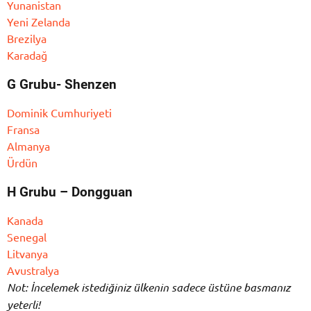
Yunanistan
Yeni Zelanda
Brezilya
Karadağ
G Grubu- Shenzen
Dominik Cumhuriyeti
Fransa
Almanya
Ürdün
H Grubu – Dongguan
Kanada
Senegal
Litvanya
Avustralya
Not: İncelemek istediğiniz ülkenin sadece üstüne basmanız
yeterli!