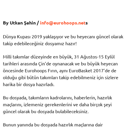
By Utkan Şahin /
info@eurohoops.net
s
Dünya Kupası 2019 yaklaşıyor ve bu heyecanı güncel olarak
takip edebileceğiniz dosyamız hazır!
Milli takımlar düzeyinde en büyük, 31 Ağustos-15 Eylül
tarihleri arasında Çin’de oynanacak ve bu büyük heyecan
öncesinde Eurohoops Fırın, aynı EuroBasket 2017’de de
olduğu gibi bütün takımları takip edebilmeniz için sizlere
harika bir dosya hazırladı.
Bu dosyada, takımların kadrolarını, haberlerin, hazırlık
maçlarını, izlemeniz gerekenlerini ve daha birçok şeyi
güncel olarak bu dosyada bulabileceksiniz.
Bunun yanında bu dosyada hazırlık maçlarına dair