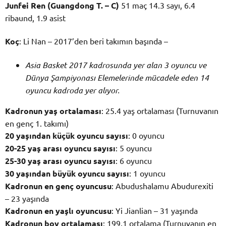
Junfei Ren (Guangdong T. – C)
51 maç 14.3 sayı, 6.4
ribaund, 1.9 asist
Koç
: Li Nan – 2017’den beri takımın başında –
Asia Basket 2017 kadrosunda yer alan 3 oyuncu ve
Dünya Şampiyonası Elemelerinde mücadele eden 14
oyuncu kadroda yer alıyor.
Kadronun yaş ortalaması
: 25.4 yaş ortalaması (Turnuvanın
en genç 1. takımı)
20 yaşından küçük oyuncu sayısı
: 0 oyuncu
20-25 yaş arası oyuncu sayısı
: 5 oyuncu
25-30 yaş arası oyuncu sayısı
: 6 oyuncu
30 yaşından büyük oyuncu sayısı
: 1 oyuncu
Kadronun en genç oyuncusu
: Abudushalamu Abudurexiti
– 23 yaşında
Kadronun en yaşlı oyuncusu
: Yi Jianlian – 31 yaşında
Kadronun boy ortalaması
: 199.1 ortalama (Turnuvanın en