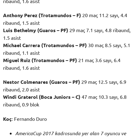
ribaund, 1.6 asist
Anthony Perez (Trotamundos – F)
20 maç 11.2 sayı, 4.4
ribaund, 1.5 asist
Luis Bethelmy (Guaros – PF)
29 maç 7.1 sayı, 4.8 ribaund,
1.5 asist
Michael Carrera (Trotamundos – PF)
30 maç 8.5 sayı, 5.1
ribaund, 1.1 asist
Miguel Ruiz (Trotamundos – PF)
21 maç 3.6 sayı, 6.4
ribaund, 1.6 asist
Nestor Colmenares (Guaros – PF)
29 maç 12.5 sayı, 6.9
ribaund, 2.0 asist
Windi Graterol (Boca Juniors – C)
47 maç 10.3 sayı, 6.8
ribaund, 0.9 blok
Koç
: Fernando Duro
AmericaCup 2017 kadrosunda yer alan 7 oyuncu ve