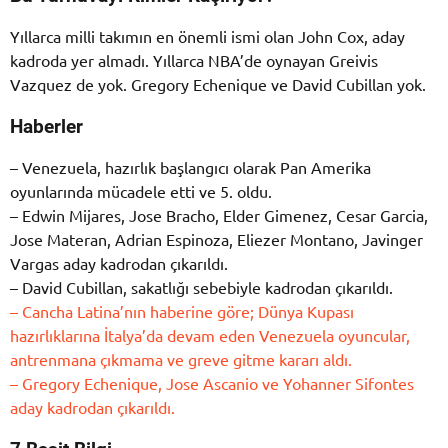
Yıllarca milli takımın en önemli ismi olan John Cox, aday
kadroda yer almadı. Yıllarca NBA’de oynayan Greivis
Vazquez de yok. Gregory Echenique ve David Cubillan yok.
Haberler
– Venezuela, hazırlık başlangıcı olarak Pan Amerika
oyunlarında mücadele etti ve 5. oldu.
– Edwin Mijares, Jose Bracho, Elder Gimenez, Cesar Garcia,
Jose Materan, Adrian Espinoza, Eliezer Montano, Javinger
Vargas aday kadrodan çıkarıldı.
– David Cubillan, sakatlığı sebebiyle kadrodan çıkarıldı.
– Cancha Latina’nın haberine göre; Dünya Kupası
hazırlıklarına İtalya’da devam eden Venezuela oyuncular,
antrenmana çıkmama ve greve gitme kararı aldı.
– Gregory Echenique, Jose Ascanio ve Yohanner Sifontes
aday kadrodan çıkarıldı.