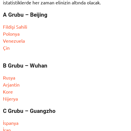
istatistiklerde her zaman elinizin altında olacak.
A Grubu – Beijing
Fildişi Sahili
Polonya
Venezuela
Çin
B Grubu – Wuhan
Rusya
Arjantin
Kore
Nijerya
C Grubu – Guangzho
İspanya
İran