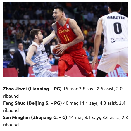
Zhao Jiwei (Liaoning – PG)
16 maç 3.8 sayı, 2.6 asist, 2.0
ribaund
Fang Shuo (Beijing S. – PG)
40 maç 11.1 sayı, 4.3 asist, 2.4
ribaund
Sun Minghui (Zhejiang G. – G)
44 maç 8.1 sayı, 3.6 asist, 2.8
ribaund