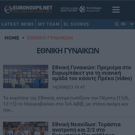
LATEST NEWS
MY TEAM
EL SCORES
EN
HOME
•
ΕΘΝΙΚΗ ΓΥΝΑΙΚΩΝ
ΕΘΝΙΚΗ ΓΥΝΑΙΚΩΝ
Εθνική Γυναικών: Πρεμιέρα στο
Ευρωμπάκετ για τη νεανική
ομάδα του κόουτς Πρέκα (video)
14/JUN/23 19:47
Τα κορίτσια της Εθνικής αντιμετωπίζουν την Πέμπτη (15/6,
12:15) το Μαυροβούνιο στο Τελ Αβίβ, με στόχο ακόμη και
την...
Εθνική Νεανίδων: Τεράστια
ανατροπή και 2/2 στο