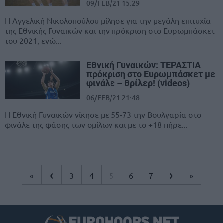
09/FEB/21 15:29
Η Αγγελική Νικολοπούλου μίλησε για την μεγάλη επιτυχία
της Εθνικής Γυναικών και την πρόκριση στο Ευρωμπάσκετ
του 2021, ενώ...
Εθνική Γυναικών: ΤΕΡΑΣΤΙΑ
πρόκριση στο Ευρωμπάσκετ με
φινάλε – θρίλερ! (videos)
06/FEB/21 21:48
Η Εθνική Γυναικών νίκησε με 55-73 την Βουλγαρία στο
φινάλε της φάσης των ομίλων και με το +18 πήρε...
‹
›
«
3
4
5
6
7
»