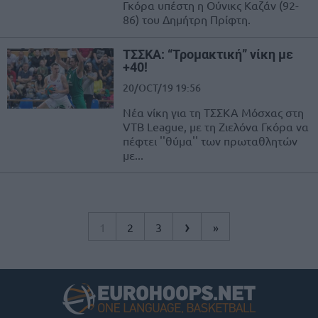
Γκόρα υπέστη η Ούνικς Καζάν (92-
86) του Δημήτρη Πρίφτη.
ΤΣΣΚΑ: “Τρομακτική” νίκη με
+40!
20/OCT/19 19:56
Νέα νίκη για τη ΤΣΣΚΑ Μόσχας στη
VTB League, με τη Ζιελόνα Γκόρα να
πέφτει ''θύμα'' των πρωταθλητών
με...
›
1
2
3
»