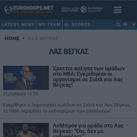
LATEST NEWS
MY TEAM
EL SCORES
EN
HOME
•
ΛΑΣ ΒΕΓΚΑΣ
ΛΑΣ ΒΕΓΚΑΣ
Έρχεται αύξηση των ομάδων
στο NBA: Εγκρίθηκαν οι
οργανισμοί σε Σιάτλ και Λας
Βέγκας!
25/MAR/26 15:55
Εγκρίθηκε η δημιουργία ομάδων σε Σιάτλ και Λας Βέγκας,
το ΝΒΑ περιμένει το ενδιαφέρον των επενδυτών!
ΛεΜπρόν για ομάδα στο Λας
Βέγκας: “Όχι, δεν με
ενδιαφέρει”