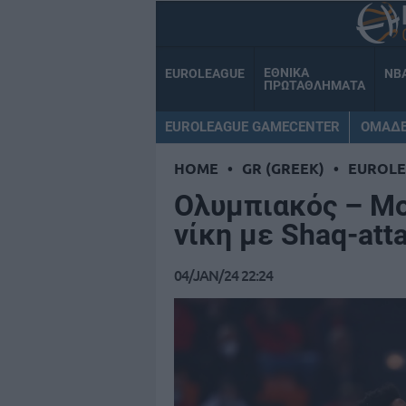
ΕΘΝΙΚΑ
EUROLEAGUE
NB
ΠΡΩΤΑΘΛΗΜΑΤΑ
EUROLEAGUE GAMECENTER
ΟΜΑΔ
HOME
•
GR (GREEK)
•
EUROL
Ολυμπιακός – Μο
νίκη με Shaq-att
04/JAN/24 22:24