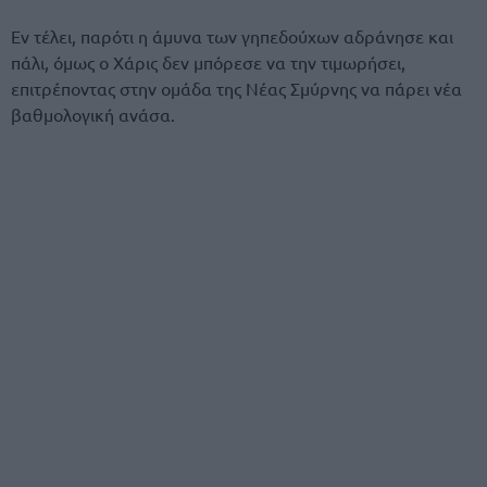
Εν τέλει, παρότι η άμυνα των γηπεδούχων αδράνησε και
πάλι, όμως ο Χάρις δεν μπόρεσε να την τιμωρήσει,
επιτρέποντας στην ομάδα της Νέας Σμύρνης να πάρει νέα
βαθμολογική ανάσα.