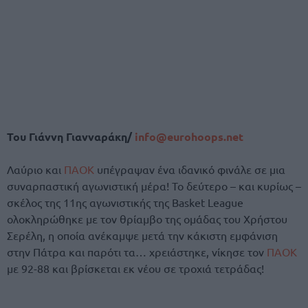
Του Γιάννη Γιανναράκη/
info@eurohoops.net
Λαύριο και
ΠΑΟΚ
υπέγραψαν ένα ιδανικό φινάλε σε μια
συναρπαστική αγωνιστική μέρα! Το δεύτερο – και κυρίως –
σκέλος της 11ης αγωνιστικής της Basket League
ολοκληρώθηκε με τον θρίαμβο της ομάδας του Χρήστου
Σερέλη, η οποία ανέκαμψε μετά την κάκιστη εμφάνιση
στην Πάτρα και παρότι τα… χρειάστηκε, νίκησε τον
ΠΑΟΚ
με 92-88 και βρίσκεται εκ νέου σε τροχιά τετράδας!