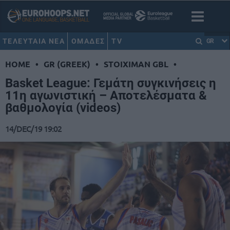
ΤΕΛΕΥΤΑΙΑ ΝΕΑ
ΟΜΑΔΕΣ
TV
GR
HOME
•
GR (GREEK)
•
STOIXIMAN GBL
•
Basket League: Γεμάτη συγκινήσεις η
11η αγωνιστική – Αποτελέσματα &
βαθμολογία (videos)
14/DEC/19 19:02