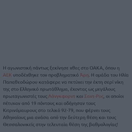
Η αγωνιστική πάντως ξεκίνησε χθες στο ΟΑΚΑ, όπου η
ΑΕΚ
υποδέχθηκε τον προβληματικό
Άρη
. Η ομάδα του Ηλία
Παπαθεοδώρου κατάφερε να πετύχει την έκτη σερί νίκη
της στο Ελληνικό πρωτάθλημα, έχοντας ως μεγάλους
πρωταγωνιστές τους
Λάνγκφορντ
και
Σαντ-Ρος
, οι οποίοι
πέτυχαν από 19 πόντους και οδήγησαν τους
Κιτρινόμαυρους στο τελικό 92-79, που φέρνει τους
Αθηναίους μια ανάσα από την δεύτερη θέση και τους
Θεσσαλονικείς στην τελευταία θέση της βαθμολογίας!