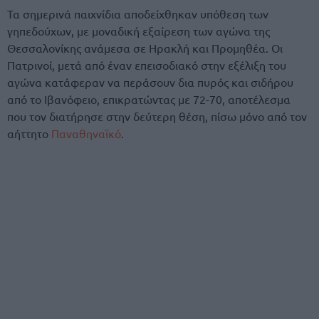
Τα σημερινά παιχνίδια αποδείχθηκαν υπόθεση των
γηπεδούχων, με μοναδική εξαίρεση των αγώνα της
Θεσσαλονίκης ανάμεσα σε Ηρακλή και Προμηθέα. Οι
Πατρινοί, μετά από έναν επεισοδιακό στην εξέλιξη του
αγώνα κατάφεραν να περάσουν δια πυρός και σιδήρου
από το Ιβανόφειο, επικρατώντας με 72-70, αποτέλεσμα
που τον διατήρησε στην δεύτερη θέση, πίσω μόνο από τον
αήττητο
Παναθηναϊκό
.