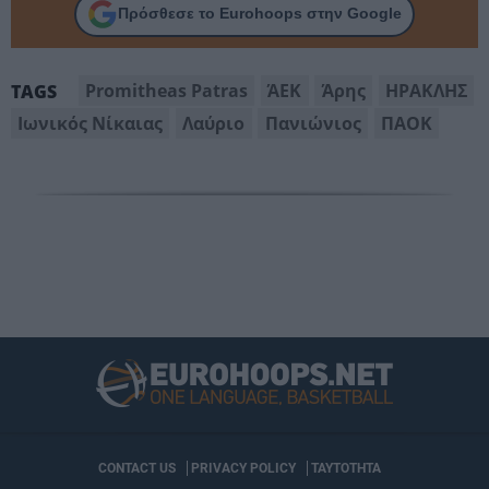
Πρόσθεσε το Eurohoops στην Google
Promitheas Patras
ΆΕΚ
Άρης
ΗΡΑΚΛΗΣ
TAGS
Ιωνικός Νίκαιας
Λαύριο
Πανιώνιος
ΠΑΟΚ
CONTACT US
PRIVACY POLICY
ΤΑΥΤΟΤΗΤΑ