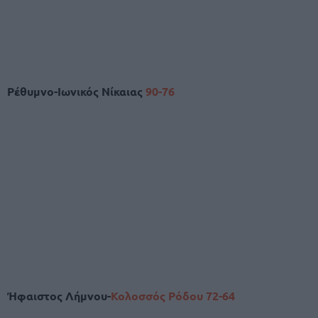
Ρέθυμνο-Ιωνικός Νίκαιας
90-76
Ήφαιστος Λήμνου-
Κολοσσός Ρόδου
72-64