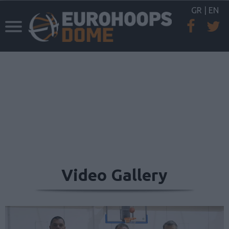
GR
|
EN
Video Gallery