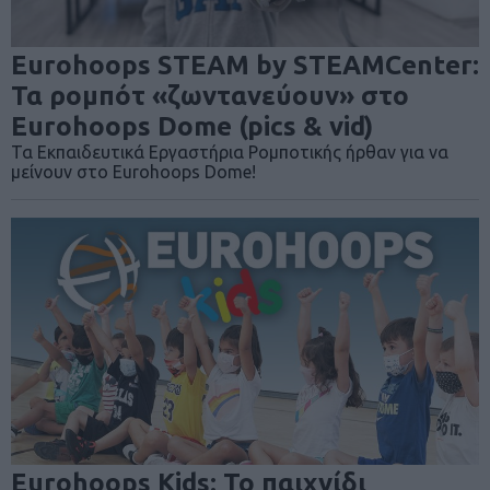
Eurohoops STEAM by STEAMCenter:
Τα ρομπότ «ζωντανεύουν» στο
Eurohoops Dome (pics & vid)
Τα Εκπαιδευτικά Εργαστήρια Ρομποτικής ήρθαν για να
μείνουν στο Eurohoops Dome!
Eurohoops Kids: Το παιχνίδι