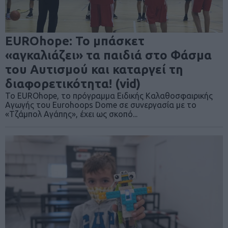
EUROhope: Το μπάσκετ
«αγκαλιάζει» τα παιδιά στο Φάσμα
του Αυτισμού και καταργεί τη
διαφορετικότητα! (vid)
Το EUROhope, το πρόγραμμα Ειδικής Καλαθοσφαιρικής
Αγωγής του Eurohoops Dome σε συνεργασία με το
«Τζάμπολ Αγάπης», έχει ως σκοπό...