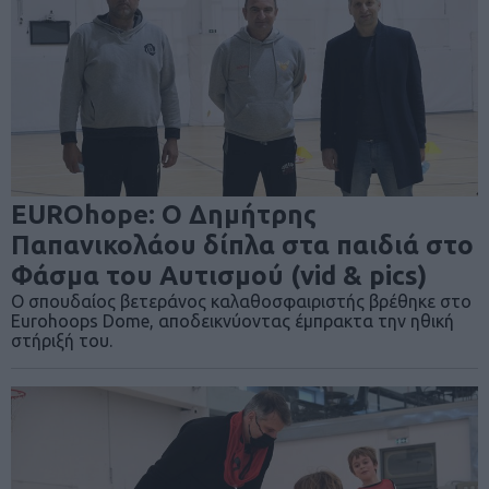
EUROhope: Ο Δημήτρης
Παπανικολάου δίπλα στα παιδιά στο
Φάσμα του Αυτισμού (vid & pics)
Ο σπουδαίος βετεράνος καλαθοσφαιριστής βρέθηκε στο
Eurohoops Dome, αποδεικνύοντας έμπρακτα την ηθική
στήριξή του.