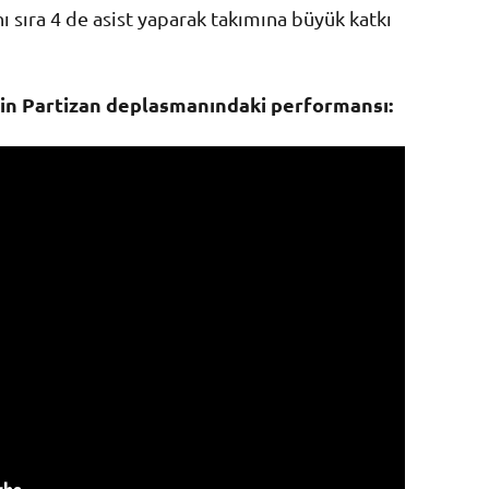
sıra 4 de asist yaparak takımına büyük katkı
’in Partizan deplasmanındaki performansı: