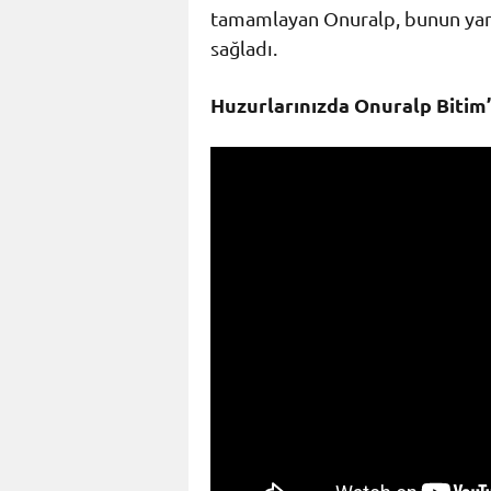
tamamlayan Onuralp, bunun yanı 
sağladı.
Huzurlarınızda Onuralp Bitim