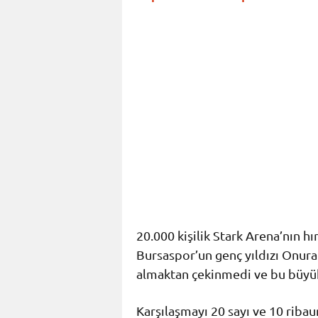
20.000 kişilik Stark Arena’nın h
Bursaspor’un genç yıldızı Onur
almaktan çekinmedi ve bu büyük
Karşılaşmayı 20 sayı ve 10 riba