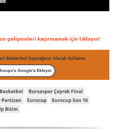
n gelişmeleri kaçırmamak için tıklayın!
ori Basketbol Kaynağınız Olarak Kullanın.
hoops'u Google'a Ekleyin
Basketbol
Bursaspor Çeyrek Final
 Partizan
Eurocup
Eurocup Son 16
p Bitim