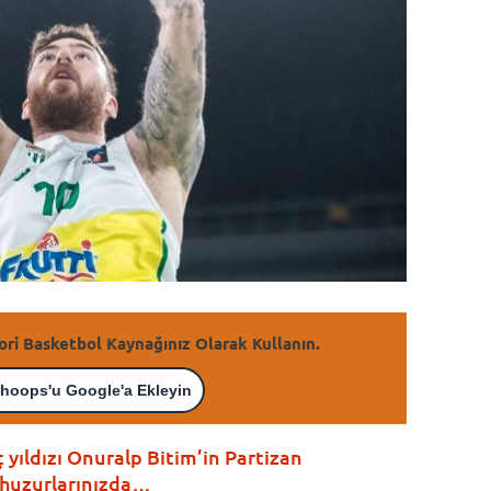
ori Basketbol Kaynağınız Olarak Kullanın.
hoops'u Google'a Ekleyin
 yıldızı Onuralp Bitim’in Partizan
 huzurlarınızda…