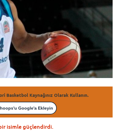
ori Basketbol Kaynağınız Olarak Kullanın.
hoops'u Google'a Ekleyin
ir isimle güçlendirdi.