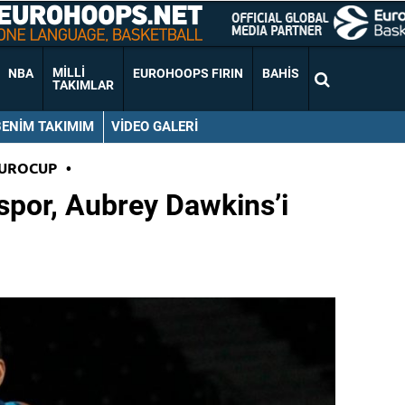
MILLI
NBA
EUROHOOPS FIRIN
BAHIS
TAKIMLAR
BENIM TAKIMIM
VIDEO GALERI
EUROCUP
•
aspor, Aubrey Dawkins’i