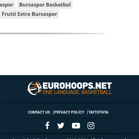
aspor
Bursaspor Basketbol
Frutti Extra Bursaspor
CONTACT US
PRIVACY POLICY
ΤΑΥΤΟΤΗΤΑ