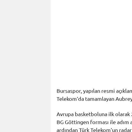
Bursaspor, yapılan resmi açıkla
Telekom’da tamamlayan Aubrey D
Avrupa basketboluna ilk olarak
BG Göttingen forması ile adım at
ardından Türk Telekom’un radarı