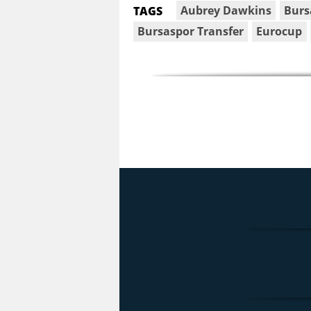
Aubrey Dawkins
Burs
TAGS
Bursaspor Transfer
Eurocup