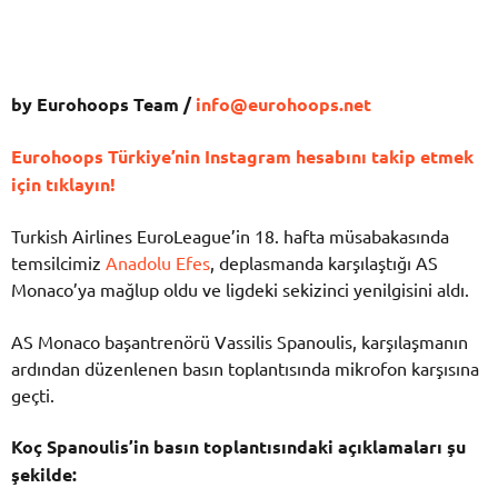
by Eurohoops Team /
info@eurohoops.net
Eurohoops Türkiye’nin Instagram hesabını takip etmek
için tıklayın!
Turkish Airlines EuroLeague’in 18. hafta müsabakasında
temsilcimiz
Anadolu Efes
, deplasmanda karşılaştığı AS
Monaco’ya mağlup oldu ve ligdeki sekizinci yenilgisini aldı.
AS Monaco başantrenörü Vassilis Spanoulis, karşılaşmanın
ardından düzenlenen basın toplantısında mikrofon karşısına
geçti.
Koç Spanoulis’in basın toplantısındaki açıklamaları şu
şekilde: