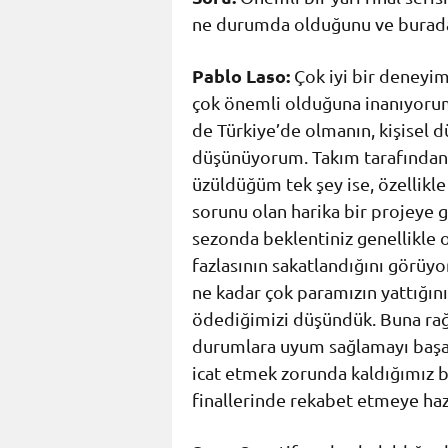
ne durumda olduğunu ve buradaki
Pablo Laso:
Çok iyi bir deneyim 
çok önemli olduğuna inanıyoru
de Türkiye’de olmanın, kişisel 
düşünüyorum. Takım tarafından b
üzüldüğüm tek şey ise, özellikl
sorunu olan harika bir projeye g
sezonda beklentiniz genellikle
fazlasının sakatlandığını görüy
ne kadar çok paramızın yattığı
ödediğimizi düşündük. Buna rağ
durumlara uyum sağlamayı başar
icat etmek zorunda kaldığımız bi
finallerinde rekabet etmeye hazı