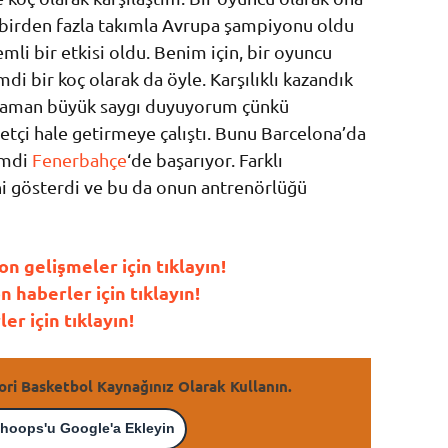
birden fazla takımla Avrupa şampiyonu oldu
li bir etkisi oldu. Benim için, bir oyuncu
mdi bir koç olarak da öyle. Karşılıklı kazandık
 zaman büyük saygı duyuyorum çünkü
etçi hale getirmeye çalıştı. Bunu Barcelona’da
imdi
Fenerbahçe
‘de başarıyor. Farklı
i gösterdi ve bu da onun antrenörlüğü
 gelişmeler için tıklayın!
haberler için tıklayın!
r için tıklayın!
ori Basketbol Kaynağınız Olarak Kullanın.
hoops'u Google'a Ekleyin