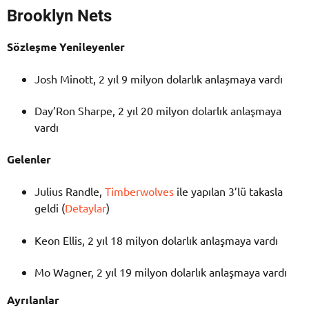
Brooklyn Nets
Sözleşme Yenileyenler
Josh Minott, 2 yıl 9 milyon dolarlık anlaşmaya vardı
Day’Ron Sharpe, 2 yıl 20 milyon dolarlık anlaşmaya
vardı
Gelenler
Julius Randle,
Timberwolves
ile yapılan 3’lü takasla
geldi (
Detaylar
)
Keon Ellis, 2 yıl 18 milyon dolarlık anlaşmaya vardı
Mo Wagner, 2 yıl 19 milyon dolarlık anlaşmaya vardı
Ayrılanlar