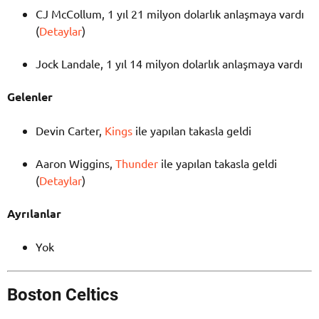
CJ McCollum, 1 yıl 21 milyon dolarlık anlaşmaya vardı
(
Detaylar
)
Jock Landale, 1 yıl 14 milyon dolarlık anlaşmaya vardı
Gelenler
Devin Carter,
Kings
ile yapılan takasla geldi
Aaron Wiggins,
Thunder
ile yapılan takasla geldi
(
Detaylar
)
Ayrılanlar
Yok
Boston Celtics