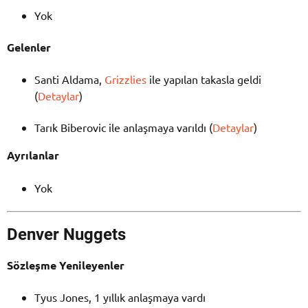
Yok
Gelenler
Santi Aldama,
Grizzlies
ile yapılan takasla geldi
(
Detaylar
)
Tarık Biberovic ile anlaşmaya varıldı (
Detaylar
)
Ayrılanlar
Yok
Denver Nuggets
Sözleşme Yenileyenler
Tyus Jones, 1 yıllık anlaşmaya vardı