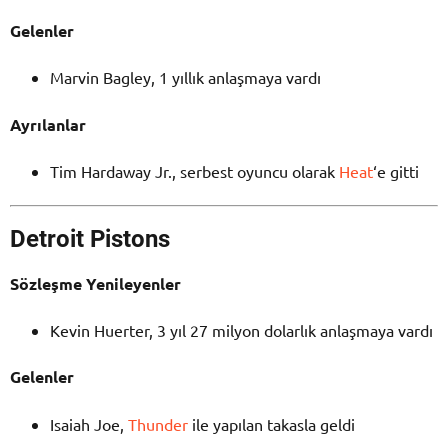
Gelenler
Marvin Bagley, 1 yıllık anlaşmaya vardı
Ayrılanlar
Tim Hardaway Jr., serbest oyuncu olarak
Heat
‘e gitti
Detroit Pistons
Sözleşme Yenileyenler
Kevin Huerter, 3 yıl 27 milyon dolarlık anlaşmaya vardı
Gelenler
Isaiah Joe,
Thunder
ile yapılan takasla geldi