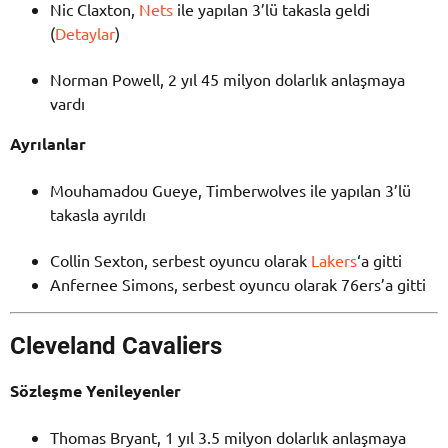
Nic Claxton,
Nets
ile yapılan 3’lü takasla geldi
(
Detaylar
)
Norman Powell, 2 yıl 45 milyon dolarlık anlaşmaya
vardı
Ayrılanlar
Mouhamadou Gueye, Timberwolves ile yapılan 3’lü
takasla ayrıldı
Collin Sexton, serbest oyuncu olarak
Lakers
‘a gitti
Anfernee Simons, serbest oyuncu olarak 76ers’a gitti
Cleveland Cavaliers
Sözleşme Yenileyenler
Thomas Bryant, 1 yıl 3.5 milyon dolarlık anlaşmaya