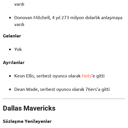
vardı
Donovan Mitchell, 4 yıl 273 milyon dolarlık anlaşmaya
vardı
Gelenler
Yok
Ayrılanlar
Keon Ellis, serbest oyuncu olarak
Nets
‘e gitti
Dean Wade, serbest oyuncu olarak 76ers’a gitti
Dallas Mavericks
Sözleşme Yenileyenler