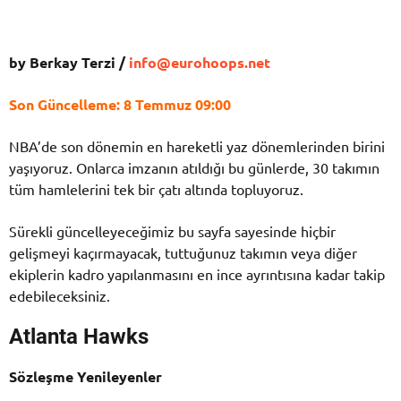
by Berkay Terzi /
info@eurohoops.net
Son Güncelleme: 8 Temmuz 09:00
NBA’de son dönemin en hareketli yaz dönemlerinden birini
yaşıyoruz. Onlarca imzanın atıldığı bu günlerde, 30 takımın
tüm hamlelerini tek bir çatı altında topluyoruz.
Sürekli güncelleyeceğimiz bu sayfa sayesinde hiçbir
gelişmeyi kaçırmayacak, tuttuğunuz takımın veya diğer
ekiplerin kadro yapılanmasını en ince ayrıntısına kadar takip
edebileceksiniz.
Atlanta Hawks
Sözleşme Yenileyenler