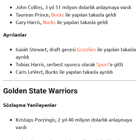
John Collins, 3 yıl 51 milyon dolarlık anlaşmaya vardı
Taurean Prince,
Bucks
ile yapılan takasla geldi
Gary Harris,
Bucks
ile yapılan takasla geldi
Ayrılanlar
Isaiah Stewart, draft gecesi
Grizzlies
ile yapılan takasla
ayrıldı
Tobias Harris, serbest oyuncu olarak
Spurs
‘e gitti
Caris LeVert, Bucks ile yapılan takasla ayrıldı
Golden State Warriors
Sözleşme Yenileyenler
Kristaps Porzingis, 2 yıl 40 milyon dolarlık anlaşmaya
vardı