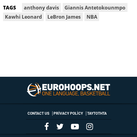
anthony davis
Giannis Antetokounmpo
TAGS
Kawhi Leonard
LeBron James
NBA
CONTACT US
PRIVACY POLICY
ΤΑΥΤΟΤΗΤΑ