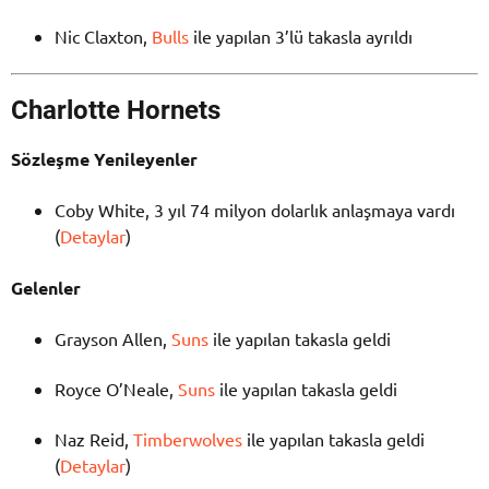
Nic Claxton,
Bulls
ile yapılan 3’lü takasla ayrıldı
Charlotte Hornets
Sözleşme Yenileyenler
Coby White, 3 yıl 74 milyon dolarlık anlaşmaya vardı
(
Detaylar
)
Gelenler
Grayson Allen,
Suns
ile yapılan takasla geldi
Royce O’Neale,
Suns
ile yapılan takasla geldi
Naz Reid,
Timberwolves
ile yapılan takasla geldi
(
Detaylar
)