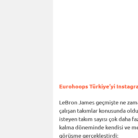
Eurohoops Türkiye’yi Instagra
LeBron James geçmişte ne zama
çalışan takımlar konusunda old
isteyen takım sayısı çok daha fa
kalma döneminde kendisi ve me
görüşme gerçekleştirdi: