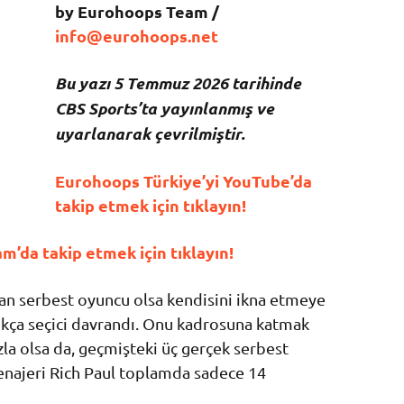
by Eurohoops Team /
info@eurohoops.net
Bu yazı 5 Temmuz 2026 tarihinde
CBS Sports’ta yayınlanmış ve
uyarlanarak çevrilmiştir.
Eurohoops Türkiye’yi YouTube’da
takip etmek için tıklayın!
m’da takip etmek için tıklayın!
n serbest oyuncu olsa kendisini ikna etmeye
ukça seçici davrandı. Onu kadrosuna katmak
zla olsa da, geçmişteki üç gerçek serbest
najeri Rich Paul toplamda sadece 14