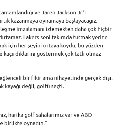
tamamlandığı ve Jaren Jackson Jr.’ı
 artık kazanmaya oynamaya başlayacağız.
zleşme imzalamanı izlemekten daha çok hiçbir
ıldırtamaz. Lakers seni takımda tutmak yerine
mak için her şeyini ortaya koydu, bu yüzden
e kaçırdıklarını göstermek çok tatlı olmaz
 eğlenceli bir fikir ama nihayetinde gerçek dışı.
k kayağı değil, golfü seçti.
ız, harika golf sahalarımız var ve ABD
e birlikte oynadın.”