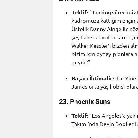
Teklif:
“Tanking sürecimiz 
kadromuza kattığımız için
Üstelik Danny Ainge ile sö
şey Lakers taraftarlarını ç
Walker Kessler’ı bizden al
bizim için oynayıp onlara n
mıydı?”
Başarı İhtimali:
Sıfır. Yine
James orta yaş hobisi olara
23. Phoenix Suns
Teklif:
“Los Angeles’a yakın
Takımı’nda Devin Booker il