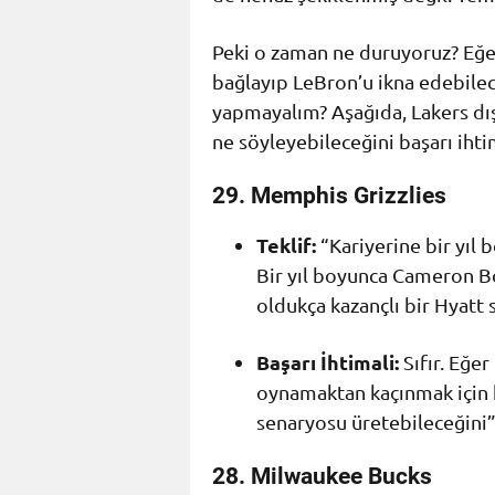
Peki o zaman ne duruyoruz? Eğer
bağlayıp LeBron’u ikna edebilec
yapmayalım? Aşağıda, Lakers dı
ne söyleyebileceğini başarı ihti
29. Memphis Grizzlies
Teklif:
“Kariyerine bir yıl 
Bir yıl boyunca Cameron Bo
oldukça kazançlı bir Hyatt 
Başarı İhtimali:
Sıfır. Eğer
oynamaktan kaçınmak için 
senaryosu üretebileceğini”
28. Milwaukee Bucks