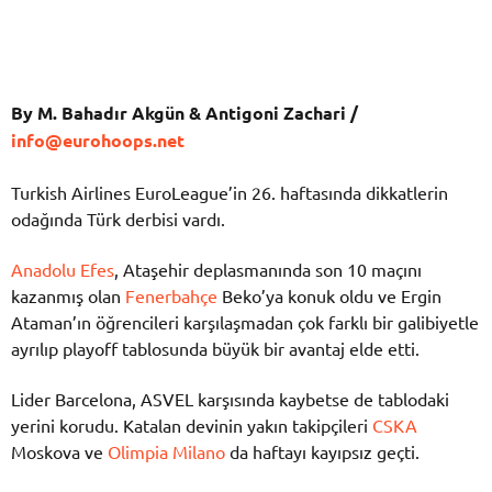
By M. Bahadır Akgün & Antigoni Zachari /
info@eurohoops.net
Turkish Airlines EuroLeague’in 26. haftasında dikkatlerin
odağında Türk derbisi vardı.
Anadolu Efes
, Ataşehir deplasmanında son 10 maçını
kazanmış olan
Fenerbahçe
Beko’ya konuk oldu ve Ergin
Ataman’ın öğrencileri karşılaşmadan çok farklı bir galibiyetle
ayrılıp playoff tablosunda büyük bir avantaj elde etti.
Lider Barcelona, ASVEL karşısında kaybetse de tablodaki
yerini korudu. Katalan devinin yakın takipçileri
CSKA
Moskova ve
Olimpia Milano
da haftayı kayıpsız geçti.