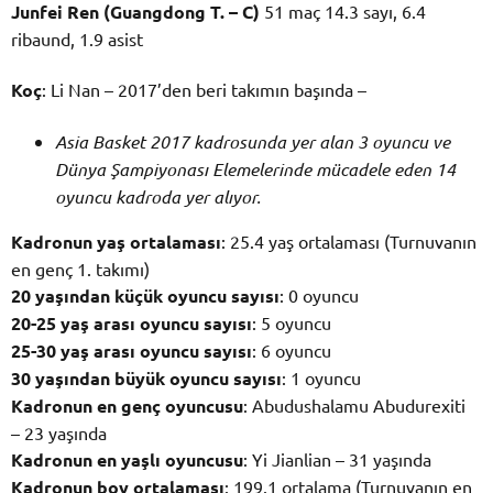
Junfei Ren (Guangdong T. – C)
51 maç 14.3 sayı, 6.4
ribaund, 1.9 asist
Koç
: Li Nan – 2017’den beri takımın başında –
Asia Basket 2017 kadrosunda yer alan 3 oyuncu ve
Dünya Şampiyonası Elemelerinde mücadele eden 14
oyuncu kadroda yer alıyor.
Kadronun yaş ortalaması
: 25.4 yaş ortalaması (Turnuvanın
en genç 1. takımı)
20 yaşından küçük oyuncu sayısı
: 0 oyuncu
20-25 yaş arası oyuncu sayısı
: 5 oyuncu
25-30 yaş arası oyuncu sayısı
: 6 oyuncu
30 yaşından büyük oyuncu sayısı
: 1 oyuncu
Kadronun en genç oyuncusu
: Abudushalamu Abudurexiti
– 23 yaşında
Kadronun en yaşlı oyuncusu
: Yi Jianlian – 31 yaşında
Kadronun boy ortalaması
: 199.1 ortalama (Turnuvanın en