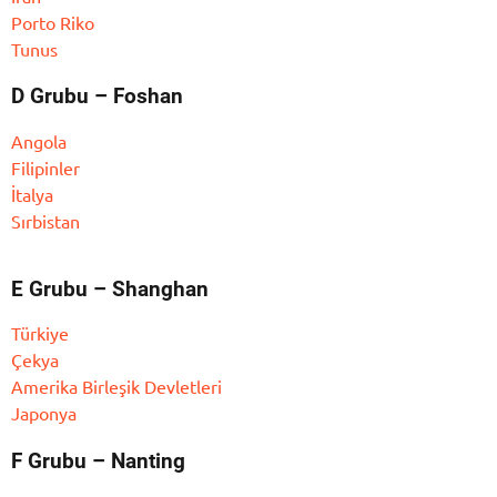
Porto Riko
Tunus
D Grubu – Foshan
Angola
Filipinler
İtalya
Sırbistan
E Grubu – Shanghan
Türkiye
Çekya
Amerika Birleşik Devletleri
Japonya
F Grubu – Nanting