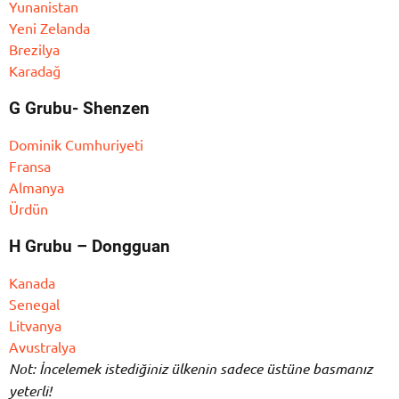
Yunanistan
Yeni Zelanda
Brezilya
Karadağ
G Grubu- Shenzen
Dominik Cumhuriyeti
Fransa
Almanya
Ürdün
H Grubu – Dongguan
Kanada
Senegal
Litvanya
Avustralya
Not: İncelemek istediğiniz ülkenin sadece üstüne basmanız
yeterli!