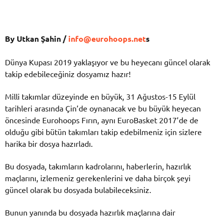
By Utkan Şahin /
info@eurohoops.net
s
Dünya Kupası 2019 yaklaşıyor ve bu heyecanı güncel olarak
takip edebileceğiniz dosyamız hazır!
Milli takımlar düzeyinde en büyük, 31 Ağustos-15 Eylül
tarihleri arasında Çin’de oynanacak ve bu büyük heyecan
öncesinde Eurohoops Fırın, aynı EuroBasket 2017’de de
olduğu gibi bütün takımları takip edebilmeniz için sizlere
harika bir dosya hazırladı.
Bu dosyada, takımların kadrolarını, haberlerin, hazırlık
maçlarını, izlemeniz gerekenlerini ve daha birçok şeyi
güncel olarak bu dosyada bulabileceksiniz.
Bunun yanında bu dosyada hazırlık maçlarına dair