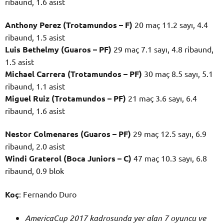
ribaund, 1.6 asist
Anthony Perez (Trotamundos – F)
20 maç 11.2 sayı, 4.4
ribaund, 1.5 asist
Luis Bethelmy (Guaros – PF)
29 maç 7.1 sayı, 4.8 ribaund,
1.5 asist
Michael Carrera (Trotamundos – PF)
30 maç 8.5 sayı, 5.1
ribaund, 1.1 asist
Miguel Ruiz (Trotamundos – PF)
21 maç 3.6 sayı, 6.4
ribaund, 1.6 asist
Nestor Colmenares (Guaros – PF)
29 maç 12.5 sayı, 6.9
ribaund, 2.0 asist
Windi Graterol (Boca Juniors – C)
47 maç 10.3 sayı, 6.8
ribaund, 0.9 blok
Koç
: Fernando Duro
AmericaCup 2017 kadrosunda yer alan 7 oyuncu ve