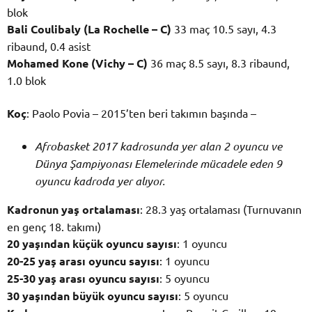
blok
Bali Coulibaly (La Rochelle – C)
33 maç 10.5 sayı, 4.3
ribaund, 0.4 asist
Mohamed Kone (Vichy – C)
36 maç 8.5 sayı, 8.3 ribaund,
1.0 blok
Koç
: Paolo Povia – 2015’ten beri takımın başında –
Afrobasket 2017 kadrosunda yer alan 2 oyuncu ve
Dünya Şampiyonası Elemelerinde mücadele eden 9
oyuncu kadroda yer alıyor.
Kadronun yaş ortalaması
: 28.3 yaş ortalaması (Turnuvanın
en genç 18. takımı)
20 yaşından küçük oyuncu sayısı
: 1 oyuncu
20-25 yaş arası oyuncu sayısı
: 1 oyuncu
25-30 yaş arası oyuncu sayısı
: 5 oyuncu
30 yaşından büyük oyuncu sayısı
: 5 oyuncu