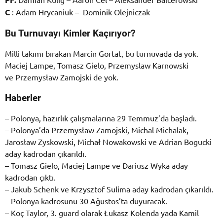
C
: Adam Hrycaniuk – Dominik Olejniczak
Bu Turnuvayı Kimler Kaçırıyor?
Milli takımı bırakan Marcin Gortat, bu turnuvada da yok.
Maciej Lampe, Tomasz Gielo, Przemyslaw Karnowski
ve Przemysław Zamojski de yok.
Haberler
– Polonya, hazırlık çalışmalarına 29 Temmuz’da başladı.
– Polonya’da Przemysław Zamojski, Michal Michalak,
Jarosław Zyskowski, Michał Nowakowski ve Adrian Bogucki
aday kadrodan çıkarıldı.
– Tomasz Gielo, Maciej Lampe ve Dariusz Wyka aday
kadrodan çıktı.
– Jakub Schenk ve Krzysztof Sulima aday kadrodan çıkarıldı.
– Polonya kadrosunu 30 Ağustos’ta duyuracak.
– Koç Taylor, 3. guard olarak Łukasz Kolenda yada Kamil