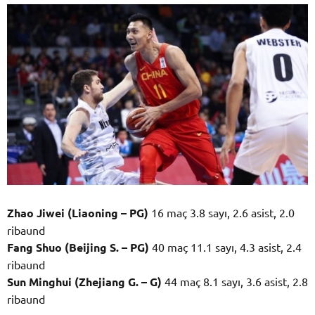
Zhao Jiwei (Liaoning – PG)
16 maç 3.8 sayı, 2.6 asist, 2.0
ribaund
Fang Shuo (Beijing S. – PG)
40 maç 11.1 sayı, 4.3 asist, 2.4
ribaund
Sun Minghui (Zhejiang G. – G)
44 maç 8.1 sayı, 3.6 asist, 2.8
ribaund