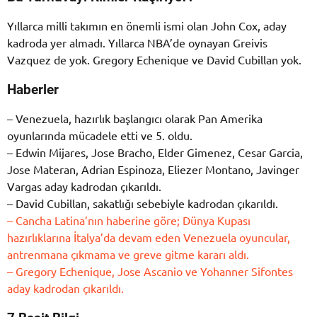
Yıllarca milli takımın en önemli ismi olan John Cox, aday
kadroda yer almadı. Yıllarca NBA’de oynayan Greivis
Vazquez de yok. Gregory Echenique ve David Cubillan yok.
Haberler
– Venezuela, hazırlık başlangıcı olarak Pan Amerika
oyunlarında mücadele etti ve 5. oldu.
– Edwin Mijares, Jose Bracho, Elder Gimenez, Cesar Garcia,
Jose Materan, Adrian Espinoza, Eliezer Montano, Javinger
Vargas aday kadrodan çıkarıldı.
– David Cubillan, sakatlığı sebebiyle kadrodan çıkarıldı.
– Cancha Latina’nın haberine göre; Dünya Kupası
hazırlıklarına İtalya’da devam eden Venezuela oyuncular,
antrenmana çıkmama ve greve gitme kararı aldı.
– Gregory Echenique, Jose Ascanio ve Yohanner Sifontes
aday kadrodan çıkarıldı.