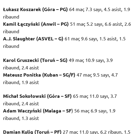
Łukasz Koszarek (Góra – PG)
64 maç 7.3 sayı, 4.5 asist, 1.9
ribaund
Kamil Łączyński (Anwil – PG)
51 maç 5.2 sayı, 6.6 asist, 2.6
ribaund
A.J. Slaughter (ASVEL – G)
61 maç 9.6 sayı, 1.5 asist, 1.5
ribaund
Karol Gruszecki (Toruń – SG)
49 maç 10.9 sayı, 3.9
ribaund, 2.4 asist
Mateusz Ponitka (Kuban – SG/F)
47 maç 9.5 sayı, 4.7
ribaund, 1.9 asist
Michał Sokołowski (Góra – SF)
65 maç 11.0 sayı, 3.7
ribaund, 2.4 asist
Adam Waczyński (Malaga – SF
) 56 maç 6.9 sayı, 1.9
ribaund, 1.3 asist
Damian Kulig (Toruń – PF)
27 maç 11.0 sayı, 6.2 ribaun, 1.5