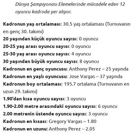
Dünya Şampiyonası Elemelerinde mücadele eden 12
oyuncu kadroda yer alıyor.
Kadronun yaş ortalaması
: 30.5 yaş ortalaması (Turnuvanın
en genç 30. takımı)
20 yaşından küçük oyuncu sayısı
: 0 oyuncu
20-25 yaş arası oyuncu sayısı
: 0 oyuncu
25-30 yaş arası oyuncu sayısı
: 4 oyuncu
30 yaşından büyük oyuncu sayısı
: 8 oyuncu
Kadronun en genç oyuncusu
: Anthony Perez – 25 yaşında
Kadronun en yaşlı oyuncusu
: Jose Vargas – 37 yaşında
Kadronun boy ortalaması
: 195.7 ortalama (Turnuvanın en
uzun 29. takımı)
1.90’dan kısa oyuncu sayısı
: 3 oyuncu
1.90-2.00 metre arasındaki oyuncu sayısı
: 6 oyuncu
2.00 metrenin üstende oyuncu sayısı
: 3 oyuncu
Kadronun en kısası
: Gregory Vargas – 1.80
Kadronun en uzunu:
Anthony Perez – 2.05