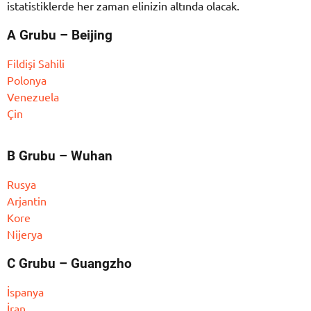
istatistiklerde her zaman elinizin altında olacak.
A Grubu – Beijing
Fildişi Sahili
Polonya
Venezuela
Çin
B Grubu – Wuhan
Rusya
Arjantin
Kore
Nijerya
C Grubu – Guangzho
İspanya
İran