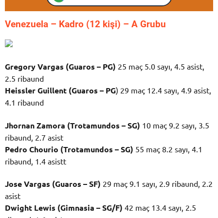
Venezuela – K
adro (12 kişi) – A Grubu
Gregory Vargas (Guaros – PG)
25 maç 5.0 sayı, 4.5 asist,
2.5 ribaund
Heissler Guillent (Guaros – PG
) 29 maç 12.4 sayı, 4.9 asist,
4.1 ribaund
Jhornan Zamora (Trotamundos – SG)
10 maç 9.2 sayı, 3.5
ribaund, 2.7 asist
Pedro Chourio (Trotamundos – SG)
55 maç 8.2 sayı, 4.1
ribaund, 1.4 asistt
Jose Vargas (Guaros – SF)
29 maç 9.1 sayı, 2.9 ribaund, 2.2
asist
Dwight Lewis (Gimnasia – SG/F)
42 maç 13.4 sayı, 2.5