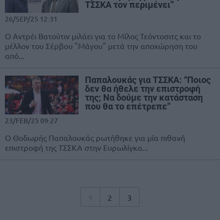
ΤΣΣΚΑ τον περιμένει”
26/SEP/25 12:31
Ο Αντρέι Βατούτιν μιλάει για το Μίλος Τεόντοσιτς και το
μέλλον του Σέρβου "Μάγου" μετά την αποχώρηση του
από...
Παπαλουκάς για ΤΣΣΚΑ: “Ποιος
δεν θα ήθελε την επιστροφή
της; Να δούμε την κατάσταση
που θα το επέτρεπε”
23/FEB/25 09:27
Ο Θοδωρής Παπαλουκάς ρωτήθηκε για μία πιθανή
επιστροφή της ΤΣΣΚΑ στην Ευρωλίγκα...
1
2
3