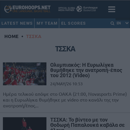
LATEST NEWS
MY TEAM
EL SCORES
EN
HOME
•
ΤΣΣΚΑ
ΤΣΣΚΑ
Ολυμπιακός: Η Ευρωλίγκα
θυμήθηκε την ανατροπή-έπος
του 2012 (Video)
24/MAY/26 10:53
Ημέρα τελικού απόψε στο ΟΑΚΑ (21:00, Novasports Prime)
και η Ευρωλίγκα θυμήθηκε με video στο κανάλι της την
ανατροπή/έπος...
ΤΣΣΚΑ: Το βίντεο με τον
Θοδωρή Παπαλουκά καβάλα σε