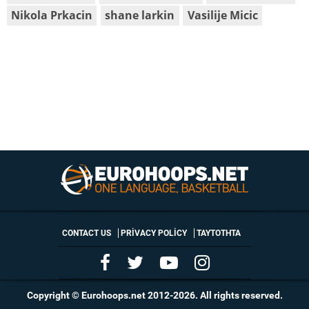
Nikola Prkacin
shane larkin
Vasilije Micic
CONTACT US
PRIVACY POLICY
ΤΑΥΤΟΤΗΤΑ
Copyright © Eurohoops.net 2012-2026. All rights reserved.