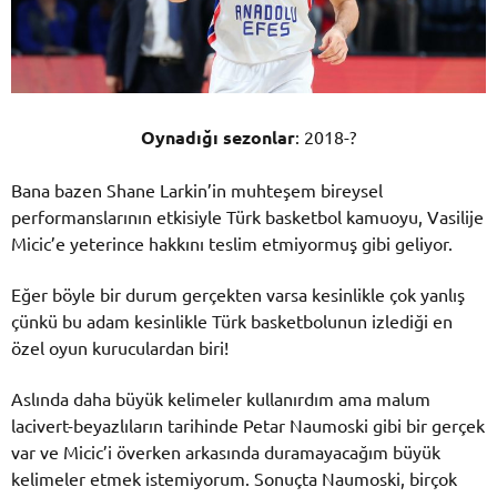
Oynadığı sezonlar
: 2018-?
Bana bazen Shane Larkin’in muhteşem bireysel
performanslarının etkisiyle Türk basketbol kamuoyu, Vasilije
Micic’e yeterince hakkını teslim etmiyormuş gibi geliyor.
Eğer böyle bir durum gerçekten varsa kesinlikle çok yanlış
çünkü bu adam kesinlikle Türk basketbolunun izlediği en
özel oyun kuruculardan biri!
Aslında daha büyük kelimeler kullanırdım ama malum
lacivert-beyazlıların tarihinde Petar Naumoski gibi bir gerçek
var ve Micic’i överken arkasında duramayacağım büyük
kelimeler etmek istemiyorum. Sonuçta Naumoski, birçok