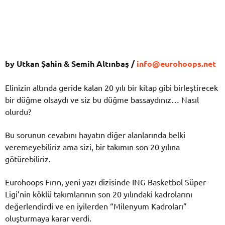
by Utkan Şahin & Semih Altınbaş /
info@eurohoops.net
Elinizin altında geride kalan 20 yılı bir kitap gibi birleştirecek
bir düğme olsaydı ve siz bu düğme bassaydınız… Nasıl
olurdu?
Bu sorunun cevabını hayatın diğer alanlarında belki
veremeyebiliriz ama sizi, bir takımın son 20 yılına
götürebiliriz.
Eurohoops Fırın, yeni yazı dizisinde ING Basketbol Süper
Ligi’nin köklü takımlarının son 20 yılındaki kadrolarını
değerlendirdi ve en iyilerden “Milenyum Kadroları”
oluşturmaya karar verdi.