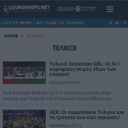
LATEST NEWS
MY TEAM
EL SCORES
EN
HOME
•
ΤΕΛΙΚΟΙ
ΤΕΛΙΚΟΙ
Τελικοί Stoiximan GBL: Οι 5+1
κορυφαίες σειρές όλων των
εποχών!
03/JUN/26 10:01
Το Eurohoops διάλεξε τις 5+1 καλύτερες σειρές στην
ιστορία των Τελικών του Ελληνικού Πρωταθλήματος...
ΑΕΚ: Οι ευρωπαϊκοί Τελικοί και
τα τρόπαια που έχει σηκώσει!
09/MAY/26 07:21