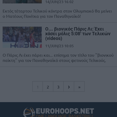
14/JUN/23 16:02
Εκτός τέταρτου Τελικού κόντρα στον Ολυμπιακό θα μείνει
ο Ματέους Πονίτκα για τον Παναθηναϊκό!
Ο… βιονικός Πάρις Λι: Έχει
χάσει μόλις 5:08′ των Τελικών
(videos)
11/JUN/23 10:05
Ο Πάρις Λι έχει πάρει και... επίσημα τον τίτλο του ''βιονικού
παίκτη'' για τον Παναθηναϊκό στους φετινούς Τελικούς.
›
1
2
3
»