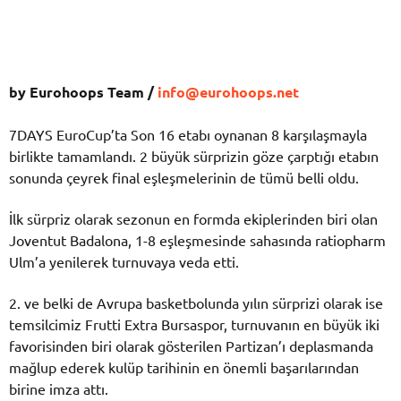
by Eurohoops Team /
info@eurohoops.net
7DAYS EuroCup’ta Son 16 etabı oynanan 8 karşılaşmayla
birlikte tamamlandı. 2 büyük sürprizin göze çarptığı etabın
sonunda çeyrek final eşleşmelerinin de tümü belli oldu.
İlk sürpriz olarak sezonun en formda ekiplerinden biri olan
Joventut Badalona, 1-8 eşleşmesinde sahasında ratiopharm
Ulm’a yenilerek turnuvaya veda etti.
2. ve belki de Avrupa basketbolunda yılın sürprizi olarak ise
temsilcimiz Frutti Extra Bursaspor, turnuvanın en büyük iki
favorisinden biri olarak gösterilen Partizan’ı deplasmanda
mağlup ederek kulüp tarihinin en önemli başarılarından
birine imza attı.