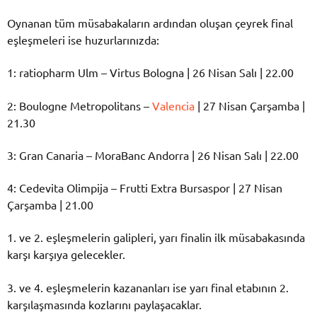
Oynanan tüm müsabakaların ardından oluşan çeyrek final
eşleşmeleri ise huzurlarınızda:
1: ratiopharm Ulm – Virtus Bologna | 26 Nisan Salı | 22.00
2: Boulogne Metropolitans –
Valencia
| 27 Nisan Çarşamba |
21.30
3: Gran Canaria – MoraBanc Andorra | 26 Nisan Salı | 22.00
4: Cedevita Olimpija – Frutti Extra Bursaspor | 27 Nisan
Çarşamba | 21.00
1. ve 2. eşleşmelerin galipleri, yarı finalin ilk müsabakasında
karşı karşıya gelecekler.
3. ve 4. eşleşmelerin kazananları ise yarı final etabının 2.
karşılaşmasında kozlarını paylaşacaklar.