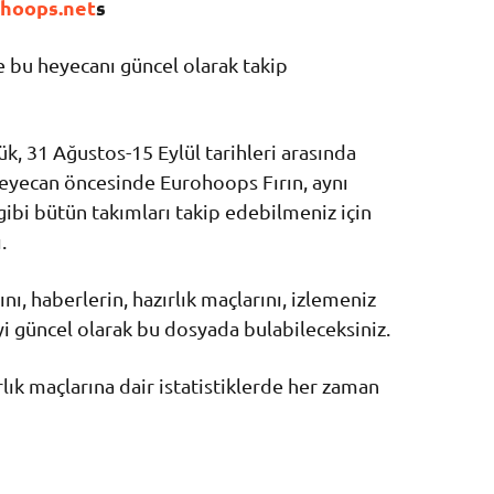
hoops.net
s
 bu heyecanı güncel olarak takip
k, 31 Ağustos-15 Eylül tarihleri arasında
eyecan öncesinde Eurohoops Fırın, aynı
bi bütün takımları takip edebilmeniz için
.
ı, haberlerin, hazırlık maçlarını, izlemeniz
yi güncel olarak bu dosyada bulabileceksiniz.
ık maçlarına dair istatistiklerde her zaman