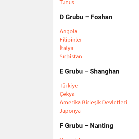
Tunus
D Grubu – Foshan
Angola
Filipinler
İtalya
Sırbistan
E Grubu – Shanghan
Türkiye
Çekya
Amerika Birleşik Devletleri
Japonya
F Grubu – Nanting