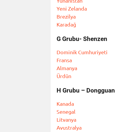
Yunanistan
Yeni Zelanda
Brezilya
Karadağ
G Grubu- Shenzen
Dominik Cumhuriyeti
Fransa
Almanya
Ürdün
H Grubu – Dongguan
Kanada
Senegal
Litvanya
Avustralya