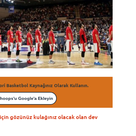
ori Basketbol Kaynağınız Olarak Kullanın.
hoops'u Google'a Ekleyin
çin gözünüz kulağınız olacak olan dev