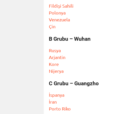
Fildişi Sahili
Polonya
Venezuela
Çin
B Grubu – Wuhan
Rusya
Arjantin
Kore
Nijerya
C Grubu – Guangzho
İspanya
İran
Porto Riko