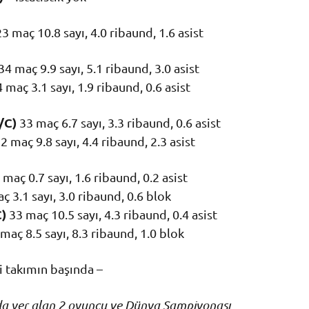
3 maç 10.8 sayı, 4.0 ribaund, 1.6 asist
34 maç 9.9 sayı, 5.1 ribaund, 3.0 asist
4 maç 3.1 sayı, 1.9 ribaund, 0.6 asist
/C)
33 maç 6.7 sayı, 3.3 ribaund, 0.6 asist
2 maç 9.8 sayı, 4.4 ribaund, 2.3 asist
maç 0.7 sayı, 1.6 ribaund, 0.2 asist
 3.1 sayı, 3.0 ribaund, 0.6 blok
C)
33 maç 10.5 sayı, 4.3 ribaund, 0.4 asist
maç 8.5 sayı, 8.3 ribaund, 1.0 blok
i takımın başında –
a yer alan 2 oyuncu ve Dünya Şampiyonası