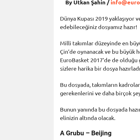
By Utkan Şahin /
info@euro
Dünya Kupası 2019 yaklaşıyor ve
edebileceğiniz dosyamız hazır!
Milli takımlar düzeyinde en büyü
Çin’de oynanacak ve bu büyük h
EuroBasket 2017’de de olduğu gi
sizlere harika bir dosya hazırladı
Bu dosyada, takımların kadroların
gerekenlerini ve daha birçok şe
Bunun yanında bu dosyada hazırl
elinizin altında olacak.
A Grubu – Beijing