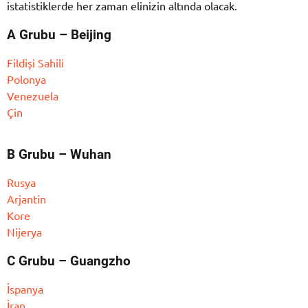
istatistiklerde her zaman elinizin altında olacak.
A Grubu – Beijing
Fildişi Sahili
Polonya
Venezuela
Çin
B Grubu – Wuhan
Rusya
Arjantin
Kore
Nijerya
C Grubu – Guangzho
İspanya
İran