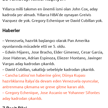
Yıllarca milli takımın en önemli ismi olan John Cox, aday
kadroda yer almadı. Yıllarca NBA’de oynayan Greivis
Vazquez de yok. Gregory Echenique ve David Cubillan yok.
Haberler
– Venezuela, hazırlık başlangıcı olarak Pan Amerika
oyunlarında mücadele etti ve 5. oldu.
– Edwin Mijares, Jose Bracho, Elder Gimenez, Cesar Garcia,
Jose Materan, Adrian Espinoza, Eliezer Montano, Javinger
Vargas aday kadrodan çıkarıldı.
– David Cubillan, sakatlığı sebebiyle kadrodan çıkarıldı.
– Cancha Latina’nın haberine göre; Dünya Kupası
hazırlıklarına İtalya’da devam eden Venezuela oyuncular,
antrenmana çıkmama ve greve gitme kararı aldı.
– Gregory Echenique, Jose Ascanio ve Yohanner Sifontes
aday kadrodan çıkarıldı.