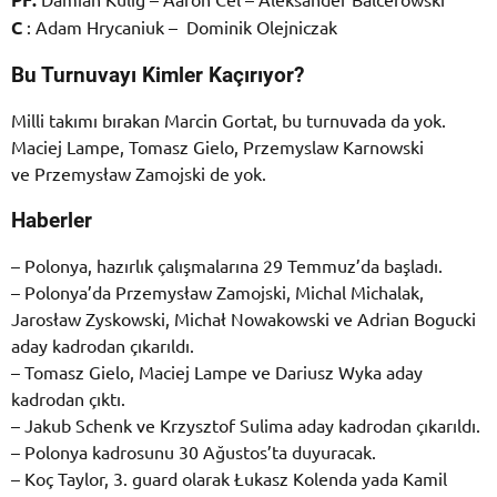
C
: Adam Hrycaniuk – Dominik Olejniczak
Bu Turnuvayı Kimler Kaçırıyor?
Milli takımı bırakan Marcin Gortat, bu turnuvada da yok.
Maciej Lampe, Tomasz Gielo, Przemyslaw Karnowski
ve Przemysław Zamojski de yok.
Haberler
– Polonya, hazırlık çalışmalarına 29 Temmuz’da başladı.
– Polonya’da Przemysław Zamojski, Michal Michalak,
Jarosław Zyskowski, Michał Nowakowski ve Adrian Bogucki
aday kadrodan çıkarıldı.
– Tomasz Gielo, Maciej Lampe ve Dariusz Wyka aday
kadrodan çıktı.
– Jakub Schenk ve Krzysztof Sulima aday kadrodan çıkarıldı.
– Polonya kadrosunu 30 Ağustos’ta duyuracak.
– Koç Taylor, 3. guard olarak Łukasz Kolenda yada Kamil