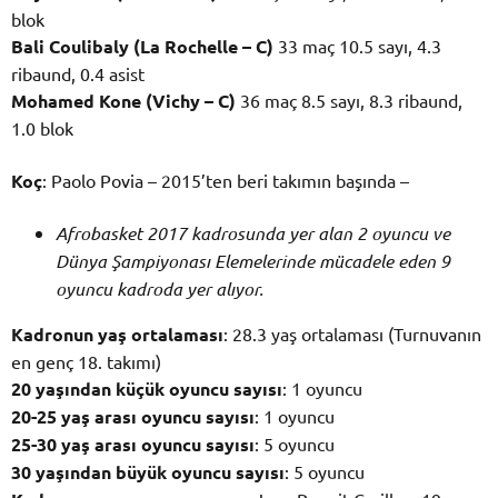
blok
Bali Coulibaly (La Rochelle – C)
33 maç 10.5 sayı, 4.3
ribaund, 0.4 asist
Mohamed Kone (Vichy – C)
36 maç 8.5 sayı, 8.3 ribaund,
1.0 blok
Koç
: Paolo Povia – 2015’ten beri takımın başında –
Afrobasket 2017 kadrosunda yer alan 2 oyuncu ve
Dünya Şampiyonası Elemelerinde mücadele eden 9
oyuncu kadroda yer alıyor.
Kadronun yaş ortalaması
: 28.3 yaş ortalaması (Turnuvanın
en genç 18. takımı)
20 yaşından küçük oyuncu sayısı
: 1 oyuncu
20-25 yaş arası oyuncu sayısı
: 1 oyuncu
25-30 yaş arası oyuncu sayısı
: 5 oyuncu
30 yaşından büyük oyuncu sayısı
: 5 oyuncu