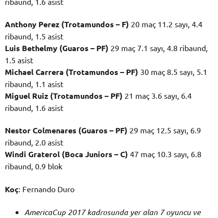
ribaund, 1.6 asist
Anthony Perez (Trotamundos – F)
20 maç 11.2 sayı, 4.4
ribaund, 1.5 asist
Luis Bethelmy (Guaros – PF)
29 maç 7.1 sayı, 4.8 ribaund,
1.5 asist
Michael Carrera (Trotamundos – PF)
30 maç 8.5 sayı, 5.1
ribaund, 1.1 asist
Miguel Ruiz (Trotamundos – PF)
21 maç 3.6 sayı, 6.4
ribaund, 1.6 asist
Nestor Colmenares (Guaros – PF)
29 maç 12.5 sayı, 6.9
ribaund, 2.0 asist
Windi Graterol (Boca Juniors – C)
47 maç 10.3 sayı, 6.8
ribaund, 0.9 blok
Koç
: Fernando Duro
AmericaCup 2017 kadrosunda yer alan 7 oyuncu ve