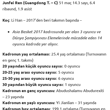
Junfei Ren (Guangdong T. – C)
51 maç 14.3 sayı, 6.4
ribaund, 1.9 asist
Koç
: Li Nan – 2017’den beri takımın başında –
Asia Basket 2017 kadrosunda yer alan 3 oyuncu ve
Dünya Şampiyonası Elemelerinde mücadele eden 14
oyuncu kadroda yer alıyor.
Kadronun yaş ortalaması
: 25.4 yaş ortalaması (Turnuvanın
en genç 1. takımı)
20 yaşından küçük oyuncu sayısı
: 0 oyuncu
20-25 yaş arası oyuncu sayısı
: 5 oyuncu
25-30 yaş arası oyuncu sayısı
: 6 oyuncu
30 yaşından büyük oyuncu sayısı
: 1 oyuncu
Kadronun en genç oyuncusu
: Abudushalamu Abudurexiti
– 23 yaşında
Kadronun en yaşlı oyuncusu
: Yi Jianlian – 31 yaşında
Kadronun boy ortalaması
: 199.1 ortalama (Turnuvanın en