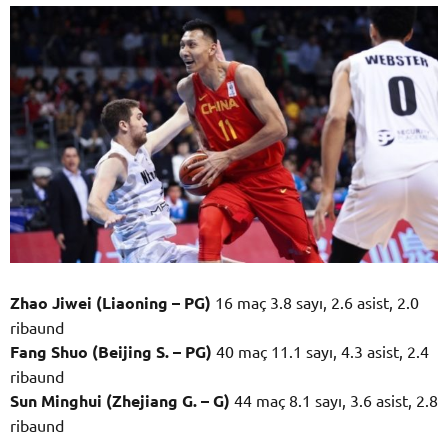
Zhao Jiwei (Liaoning – PG)
16 maç 3.8 sayı, 2.6 asist, 2.0
ribaund
Fang Shuo (Beijing S. – PG)
40 maç 11.1 sayı, 4.3 asist, 2.4
ribaund
Sun Minghui (Zhejiang G. – G)
44 maç 8.1 sayı, 3.6 asist, 2.8
ribaund