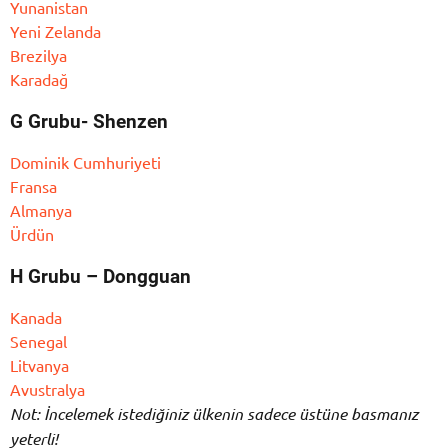
Yunanistan
Yeni Zelanda
Brezilya
Karadağ
G Grubu- Shenzen
Dominik Cumhuriyeti
Fransa
Almanya
Ürdün
H Grubu – Dongguan
Kanada
Senegal
Litvanya
Avustralya
Not: İncelemek istediğiniz ülkenin sadece üstüne basmanız
yeterli!