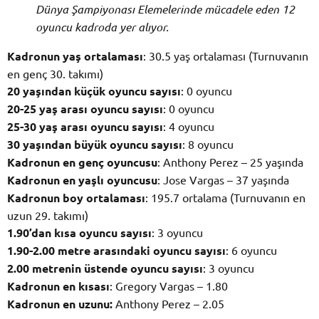
Dünya Şampiyonası Elemelerinde mücadele eden 12
oyuncu kadroda yer alıyor.
Kadronun yaş ortalaması
: 30.5 yaş ortalaması (Turnuvanın
en genç 30. takımı)
20 yaşından küçük oyuncu sayısı
: 0 oyuncu
20-25 yaş arası oyuncu sayısı
: 0 oyuncu
25-30 yaş arası oyuncu sayısı
: 4 oyuncu
30 yaşından büyük oyuncu sayısı
: 8 oyuncu
Kadronun en genç oyuncusu
: Anthony Perez – 25 yaşında
Kadronun en yaşlı oyuncusu
: Jose Vargas – 37 yaşında
Kadronun boy ortalaması
: 195.7 ortalama (Turnuvanın en
uzun 29. takımı)
1.90’dan kısa oyuncu sayısı
: 3 oyuncu
1.90-2.00 metre arasındaki oyuncu sayısı
: 6 oyuncu
2.00 metrenin üstende oyuncu sayısı
: 3 oyuncu
Kadronun en kısası
: Gregory Vargas – 1.80
Kadronun en uzunu:
Anthony Perez – 2.05