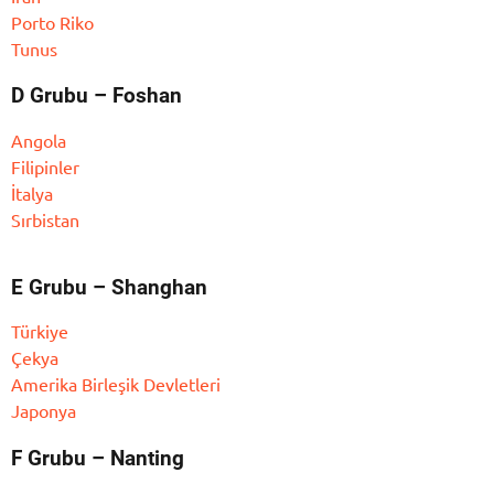
Porto Riko
Tunus
D Grubu – Foshan
Angola
Filipinler
İtalya
Sırbistan
E Grubu – Shanghan
Türkiye
Çekya
Amerika Birleşik Devletleri
Japonya
F Grubu – Nanting