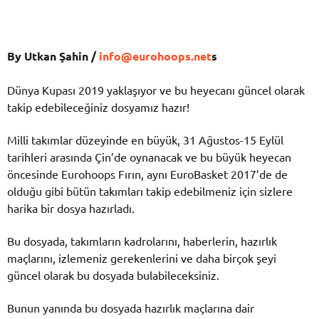
By Utkan Şahin /
info@eurohoops.net
s
Dünya Kupası 2019 yaklaşıyor ve bu heyecanı güncel olarak
takip edebileceğiniz dosyamız hazır!
Milli takımlar düzeyinde en büyük, 31 Ağustos-15 Eylül
tarihleri arasında Çin’de oynanacak ve bu büyük heyecan
öncesinde Eurohoops Fırın, aynı EuroBasket 2017’de de
olduğu gibi bütün takımları takip edebilmeniz için sizlere
harika bir dosya hazırladı.
Bu dosyada, takımların kadrolarını, haberlerin, hazırlık
maçlarını, izlemeniz gerekenlerini ve daha birçok şeyi
güncel olarak bu dosyada bulabileceksiniz.
Bunun yanında bu dosyada hazırlık maçlarına dair