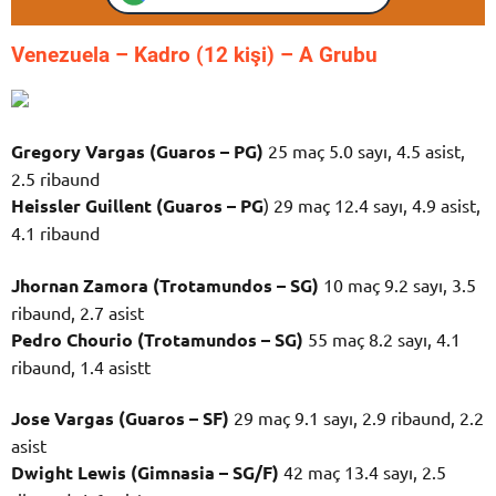
Venezuela – K
adro (12 kişi) – A Grubu
Gregory Vargas (Guaros – PG)
25 maç 5.0 sayı, 4.5 asist,
2.5 ribaund
Heissler Guillent (Guaros – PG
) 29 maç 12.4 sayı, 4.9 asist,
4.1 ribaund
Jhornan Zamora (Trotamundos – SG)
10 maç 9.2 sayı, 3.5
ribaund, 2.7 asist
Pedro Chourio (Trotamundos – SG)
55 maç 8.2 sayı, 4.1
ribaund, 1.4 asistt
Jose Vargas (Guaros – SF)
29 maç 9.1 sayı, 2.9 ribaund, 2.2
asist
Dwight Lewis (Gimnasia – SG/F)
42 maç 13.4 sayı, 2.5