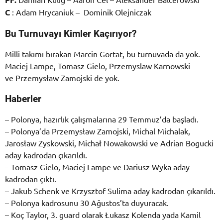
C
: Adam Hrycaniuk – Dominik Olejniczak
Bu Turnuvayı Kimler Kaçırıyor?
Milli takımı bırakan Marcin Gortat, bu turnuvada da yok.
Maciej Lampe, Tomasz Gielo, Przemyslaw Karnowski
ve Przemysław Zamojski de yok.
Haberler
– Polonya, hazırlık çalışmalarına 29 Temmuz’da başladı.
– Polonya’da Przemysław Zamojski, Michal Michalak,
Jarosław Zyskowski, Michał Nowakowski ve Adrian Bogucki
aday kadrodan çıkarıldı.
– Tomasz Gielo, Maciej Lampe ve Dariusz Wyka aday
kadrodan çıktı.
– Jakub Schenk ve Krzysztof Sulima aday kadrodan çıkarıldı.
– Polonya kadrosunu 30 Ağustos’ta duyuracak.
– Koç Taylor, 3. guard olarak Łukasz Kolenda yada Kamil