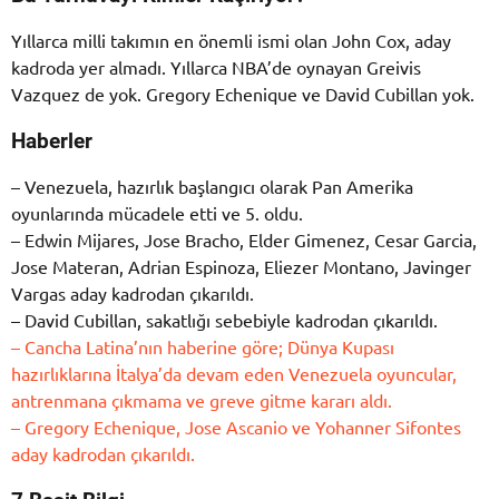
Yıllarca milli takımın en önemli ismi olan John Cox, aday
kadroda yer almadı. Yıllarca NBA’de oynayan Greivis
Vazquez de yok. Gregory Echenique ve David Cubillan yok.
Haberler
– Venezuela, hazırlık başlangıcı olarak Pan Amerika
oyunlarında mücadele etti ve 5. oldu.
– Edwin Mijares, Jose Bracho, Elder Gimenez, Cesar Garcia,
Jose Materan, Adrian Espinoza, Eliezer Montano, Javinger
Vargas aday kadrodan çıkarıldı.
– David Cubillan, sakatlığı sebebiyle kadrodan çıkarıldı.
– Cancha Latina’nın haberine göre; Dünya Kupası
hazırlıklarına İtalya’da devam eden Venezuela oyuncular,
antrenmana çıkmama ve greve gitme kararı aldı.
– Gregory Echenique, Jose Ascanio ve Yohanner Sifontes
aday kadrodan çıkarıldı.