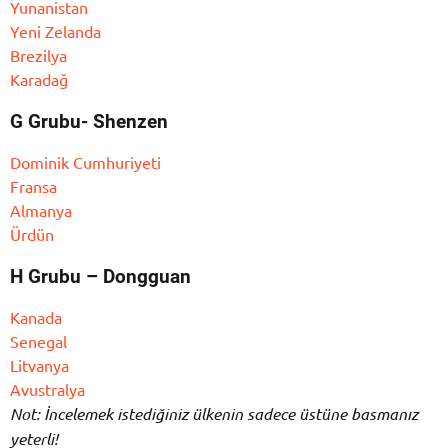
Yunanistan
Yeni Zelanda
Brezilya
Karadağ
G Grubu- Shenzen
Dominik Cumhuriyeti
Fransa
Almanya
Ürdün
H Grubu – Dongguan
Kanada
Senegal
Litvanya
Avustralya
Not: İncelemek istediğiniz ülkenin sadece üstüne basmanız
yeterli!