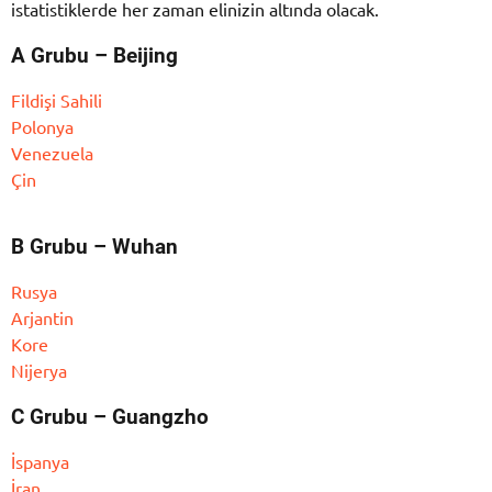
istatistiklerde her zaman elinizin altında olacak.
A Grubu – Beijing
Fildişi Sahili
Polonya
Venezuela
Çin
B Grubu – Wuhan
Rusya
Arjantin
Kore
Nijerya
C Grubu – Guangzho
İspanya
İran