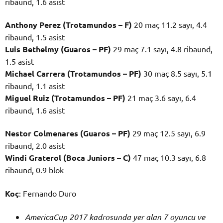
ribaund, 1.6 asist
Anthony Perez (Trotamundos – F)
20 maç 11.2 sayı, 4.4
ribaund, 1.5 asist
Luis Bethelmy (Guaros – PF)
29 maç 7.1 sayı, 4.8 ribaund,
1.5 asist
Michael Carrera (Trotamundos – PF)
30 maç 8.5 sayı, 5.1
ribaund, 1.1 asist
Miguel Ruiz (Trotamundos – PF)
21 maç 3.6 sayı, 6.4
ribaund, 1.6 asist
Nestor Colmenares (Guaros – PF)
29 maç 12.5 sayı, 6.9
ribaund, 2.0 asist
Windi Graterol (Boca Juniors – C)
47 maç 10.3 sayı, 6.8
ribaund, 0.9 blok
Koç
: Fernando Duro
AmericaCup 2017 kadrosunda yer alan 7 oyuncu ve