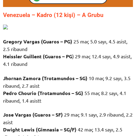
Venezuela – K
adro (12 kişi) – A Grubu
Gregory Vargas (Guaros – PG)
25 maç 5.0 sayı, 4.5 asist,
2.5 ribaund
Heissler Guillent (Guaros – PG
) 29 maç 12.4 sayı, 4.9 asist,
4.1 ribaund
Jhornan Zamora (Trotamundos – SG)
10 maç 9.2 sayı, 3.5
ribaund, 2.7 asist
Pedro Chourio (Trotamundos – SG)
55 maç 8.2 sayı, 4.1
ribaund, 1.4 asistt
Jose Vargas (Guaros – SF)
29 maç 9.1 sayı, 2.9 ribaund, 2.2
asist
Dwight Lewis (Gimnasia – SG/F)
42 maç 13.4 sayı, 2.5