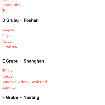
Porto Riko
Tunus
D Grubu – Foshan
Angola
Filipinler
İtalya
Sırbistan
E Grubu – Shanghan
Türkiye
Çekya
Amerika Birleşik Devletleri
Japonya
F Grubu – Nanting