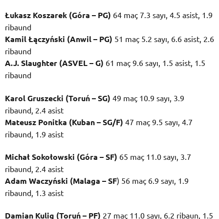
Łukasz Koszarek (Góra – PG)
64 maç 7.3 sayı, 4.5 asist, 1.9
ribaund
Kamil Łączyński (Anwil – PG)
51 maç 5.2 sayı, 6.6 asist, 2.6
ribaund
A.J. Slaughter (ASVEL – G)
61 maç 9.6 sayı, 1.5 asist, 1.5
ribaund
Karol Gruszecki (Toruń – SG)
49 maç 10.9 sayı, 3.9
ribaund, 2.4 asist
Mateusz Ponitka (Kuban – SG/F)
47 maç 9.5 sayı, 4.7
ribaund, 1.9 asist
Michał Sokołowski (Góra – SF)
65 maç 11.0 sayı, 3.7
ribaund, 2.4 asist
Adam Waczyński (Malaga – SF
) 56 maç 6.9 sayı, 1.9
ribaund, 1.3 asist
Damian Kulig (Toruń – PF)
27 maç 11.0 sayı, 6.2 ribaun, 1.5