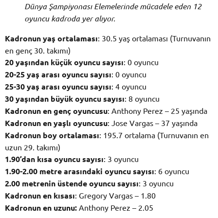
Dünya Şampiyonası Elemelerinde mücadele eden 12
oyuncu kadroda yer alıyor.
Kadronun yaş ortalaması
: 30.5 yaş ortalaması (Turnuvanın
en genç 30. takımı)
20 yaşından küçük oyuncu sayısı
: 0 oyuncu
20-25 yaş arası oyuncu sayısı
: 0 oyuncu
25-30 yaş arası oyuncu sayısı
: 4 oyuncu
30 yaşından büyük oyuncu sayısı
: 8 oyuncu
Kadronun en genç oyuncusu
: Anthony Perez – 25 yaşında
Kadronun en yaşlı oyuncusu
: Jose Vargas – 37 yaşında
Kadronun boy ortalaması
: 195.7 ortalama (Turnuvanın en
uzun 29. takımı)
1.90’dan kısa oyuncu sayısı
: 3 oyuncu
1.90-2.00 metre arasındaki oyuncu sayısı
: 6 oyuncu
2.00 metrenin üstende oyuncu sayısı
: 3 oyuncu
Kadronun en kısası
: Gregory Vargas – 1.80
Kadronun en uzunu:
Anthony Perez – 2.05