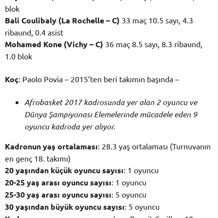
blok
Bali Coulibaly (La Rochelle – C)
33 maç 10.5 sayı, 4.3
ribaund, 0.4 asist
Mohamed Kone (Vichy – C)
36 maç 8.5 sayı, 8.3 ribaund,
1.0 blok
Koç
: Paolo Povia – 2015’ten beri takımın başında –
Afrobasket 2017 kadrosunda yer alan 2 oyuncu ve
Dünya Şampiyonası Elemelerinde mücadele eden 9
oyuncu kadroda yer alıyor.
Kadronun yaş ortalaması
: 28.3 yaş ortalaması (Turnuvanın
en genç 18. takımı)
20 yaşından küçük oyuncu sayısı
: 1 oyuncu
20-25 yaş arası oyuncu sayısı
: 1 oyuncu
25-30 yaş arası oyuncu sayısı
: 5 oyuncu
30 yaşından büyük oyuncu sayısı
: 5 oyuncu