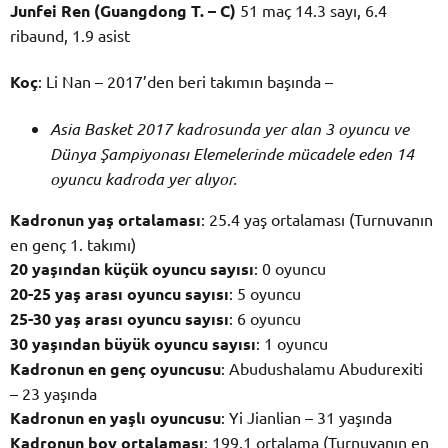
Junfei Ren (Guangdong T. – C)
51 maç 14.3 sayı, 6.4
ribaund, 1.9 asist
Koç
: Li Nan – 2017’den beri takımın başında –
Asia Basket 2017 kadrosunda yer alan 3 oyuncu ve
Dünya Şampiyonası Elemelerinde mücadele eden 14
oyuncu kadroda yer alıyor.
Kadronun yaş ortalaması
: 25.4 yaş ortalaması (Turnuvanın
en genç 1. takımı)
20 yaşından küçük oyuncu sayısı
: 0 oyuncu
20-25 yaş arası oyuncu sayısı
: 5 oyuncu
25-30 yaş arası oyuncu sayısı
: 6 oyuncu
30 yaşından büyük oyuncu sayısı
: 1 oyuncu
Kadronun en genç oyuncusu
: Abudushalamu Abudurexiti
– 23 yaşında
Kadronun en yaşlı oyuncusu
: Yi Jianlian – 31 yaşında
Kadronun boy ortalaması
: 199.1 ortalama (Turnuvanın en