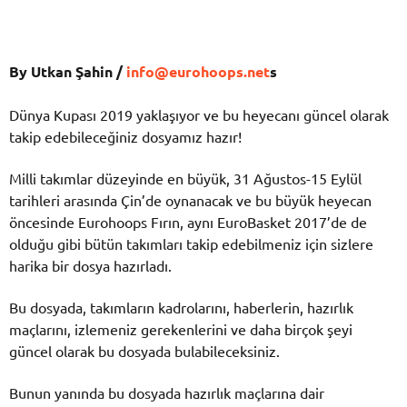
By Utkan Şahin /
info@eurohoops.net
s
Dünya Kupası 2019 yaklaşıyor ve bu heyecanı güncel olarak
takip edebileceğiniz dosyamız hazır!
Milli takımlar düzeyinde en büyük, 31 Ağustos-15 Eylül
tarihleri arasında Çin’de oynanacak ve bu büyük heyecan
öncesinde Eurohoops Fırın, aynı EuroBasket 2017’de de
olduğu gibi bütün takımları takip edebilmeniz için sizlere
harika bir dosya hazırladı.
Bu dosyada, takımların kadrolarını, haberlerin, hazırlık
maçlarını, izlemeniz gerekenlerini ve daha birçok şeyi
güncel olarak bu dosyada bulabileceksiniz.
Bunun yanında bu dosyada hazırlık maçlarına dair