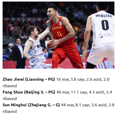
Zhao Jiwei (Liaoning – PG)
16 maç 3.8 sayı, 2.6 asist, 2.0
ribaund
Fang Shuo (Beijing S. – PG)
40 maç 11.1 sayı, 4.3 asist, 2.4
ribaund
Sun Minghui (Zhejiang G. – G)
44 maç 8.1 sayı, 3.6 asist, 2.8
ribaund